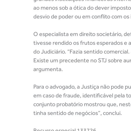
ao menos sob a ótica do dever imposto
desvio de poder ou em conflito com os
O especialista em direito societário, 
tivesse rendido os frutos esperados e 
do Judiciário. “Fazia sentido comercial.
Existe um precedente no STJ sobre aume
argumenta.
Para o advogado, a Justiça não pode pu
em caso de fraude, identificável pela 
conjunto probatório mostrou que, neste 
tinha sentido de negócios”, conclui.
Recurso especial 133726