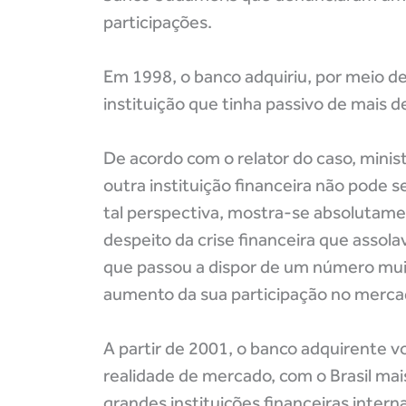
participações.
Em 1998, o banco adquiriu, por meio de
instituição que tinha passivo de mais d
De acordo com o relator do caso, minist
outra instituição financeira não pode 
tal perspectiva, mostra-se absolutamen
despeito da crise financeira que assola
que passou a dispor de um número muit
aumento da sua participação no mercad
A partir de 2001, o banco adquirente v
realidade de mercado, com o Brasil ma
grandes instituições financeiras intern