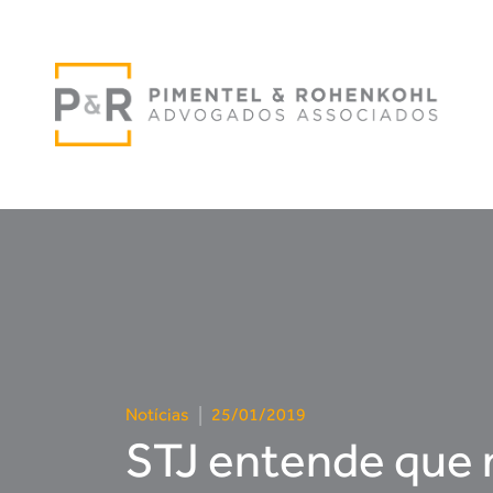
Notícias
|
25/01/2019
STJ entende que n