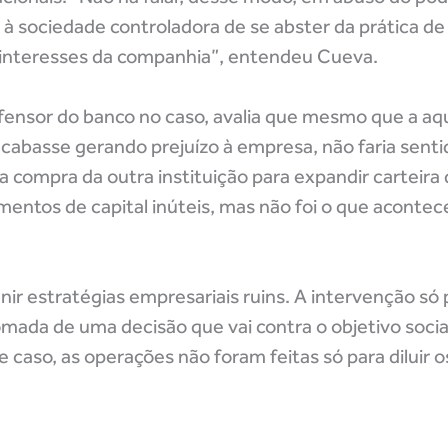
 à sociedade controladora de se abster da prática d
 interesses da companhia”, entendeu Cueva.
defensor do banco no caso, avalia que mesmo que a aq
acabasse gerando prejuízo à empresa, não faria senti
 a compra da outra instituição para expandir carteira 
ntos de capital inúteis, mas não foi o que acontece
nir estratégias empresariais ruins. A intervenção só 
tomada de uma decisão que vai contra o objetivo soci
caso, as operações não foram feitas só para diluir os