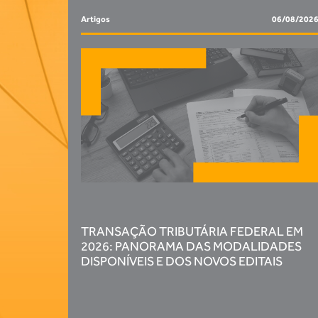
Artigos
06/08/202
TRANSAÇÃO TRIBUTÁRIA FEDERAL EM
2026: PANORAMA DAS MODALIDADES
DISPONÍVEIS E DOS NOVOS EDITAIS