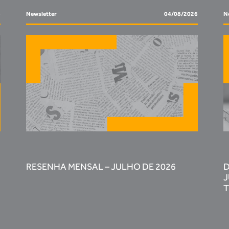
6
Newsletter
04/08/2026
N
RESENHA MENSAL – JULHO DE 2026
D
J
T