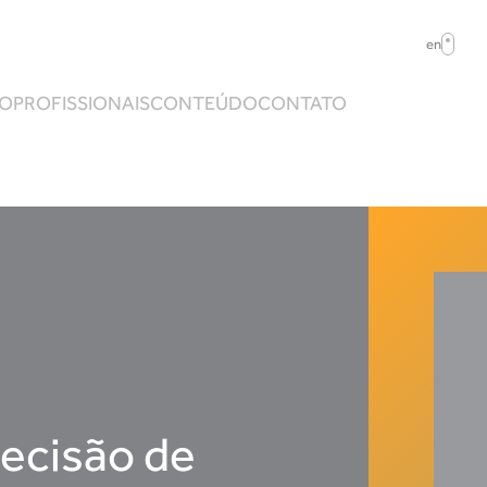
en
ÃO
PROFISSIONAIS
CONTEÚDO
CONTATO
decisão de