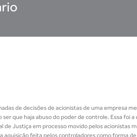
ário
 tomadas de decisões de acionistas de uma empresa 
não ser que haja abuso do poder de controle. Essa foi 
al de Justiça em processo movido pelos acionistas mi
quisição feita pelos controladores como forma de d