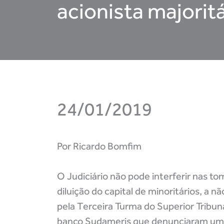
acionista majorit
24/01/2019
Por Ricardo Bomfim
O Judiciário não pode interferir nas
diluição do capital de minoritários, a 
pela Terceira Turma do Superior Tribun
banco Sudameris que denunciaram uma a