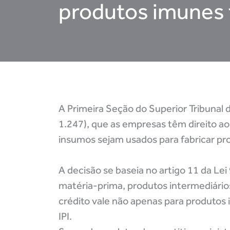
produtos imunes t
A Primeira Seção do Superior Tribunal d
1.247), que as empresas têm direito a
insumos sejam usados para fabricar pr
A decisão se baseia no artigo 11 da Le
matéria-prima, produtos intermediário
crédito vale não apenas para produtos
IPI.