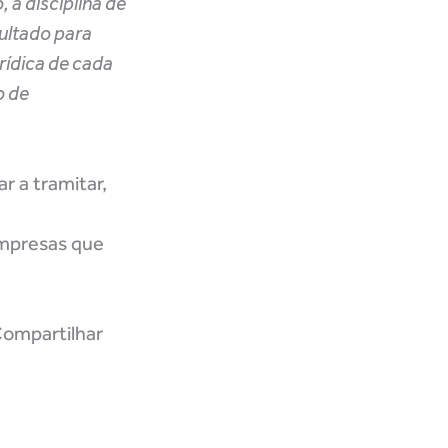
 a disciplina de
sultado para
rídica de cada
o de
 a tramitar,
empresas que
ompartilhar