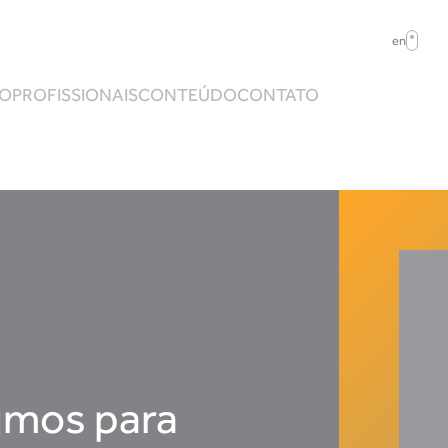
en
ÃO
PROFISSIONAIS
CONTEÚDO
CONTATO
sumos para