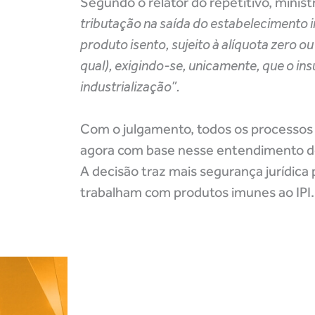
Segundo o relator do repetitivo, minist
tributação na saída do estabelecimento i
produto isento, sujeito à alíquota zero 
qual), exigindo-se, unicamente, que o in
industrialização”.
Com o julgamento, todos os processos 
agora com base nesse entendimento d
A decisão traz mais segurança jurídica
trabalham com produtos imunes ao IPI.