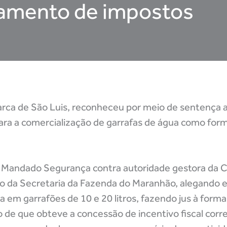
agamento de impostos
rca de São Luis, reconheceu por meio de sentença a 
para a comercialização de garrafas de água como form
 Mandado Segurança contra autoridade gestora da C
do da Secretaria da Fazenda do Maranhão, alegando 
 em garrafões de 10 e 20 litros, fazendo jus à forma
de que obteve a concessão de incentivo fiscal cor