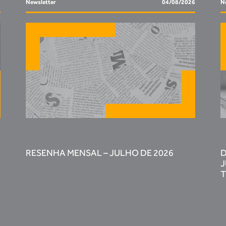
6
Newsletter
04/08/2026
N
RESENHA MENSAL – JULHO DE 2026
D
J
T