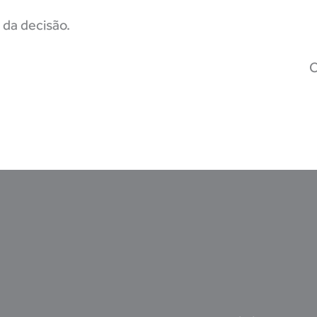
da decisão.
C