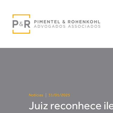
Notícias
|
31/01/2025
Juiz reconhece il