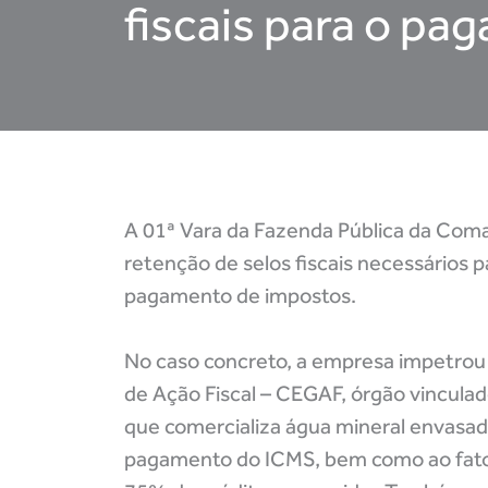
fiscais para o p
A 01ª Vara da Fazenda Pública da Coma
retenção de selos fiscais necessários 
pagamento de impostos.
No caso concreto, a empresa impetrou
de Ação Fiscal – CEGAF, órgão vincula
que comercializa água mineral envasada
pagamento do ICMS, bem como ao fato 