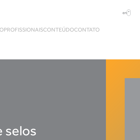
en
ÃO
PROFISSIONAIS
CONTEÚDO
CONTATO
e selos