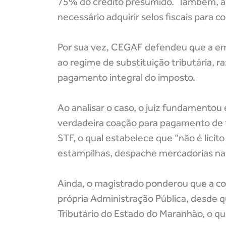
75% do crédito presumido. Também, a e
necessário adquirir selos fiscais para 
Por sua vez, CEGAF defendeu que a emp
ao regime de substituição tributária, r
pagamento integral do imposto.
Ao analisar o caso, o juiz fundament
verdadeira coação para pagamento de t
STF, o qual estabelece que “não é lícit
estampilhas, despache mercadorias nas 
Ainda, o magistrado ponderou que a co
própria Administração Pública, desde q
Tributário do Estado do Maranhão, o qu