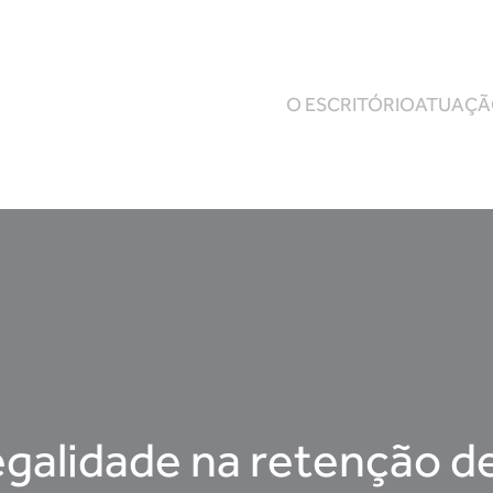
O ESCRITÓRIO
ATUAÇ
egalidade na retenção d