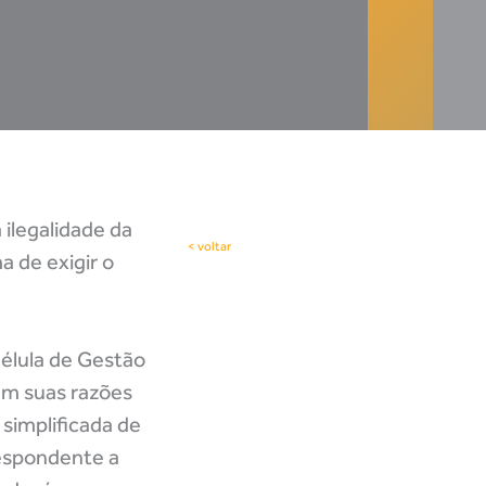
ilegalidade da
< voltar
a de exigir o
élula de Gestão
em suas razões
 simplificada de
respondente a