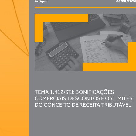
Artigos
06/08/202
TEMA 1.412/STJ: BONIFICAÇÕES
COMERCIAIS, DESCONTOS E OS LIMITES
DO CONCEITO DE RECEITA TRIBUTÁVEL