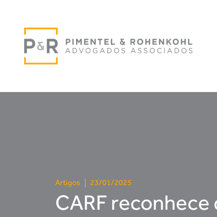
Artigos
|
23/01/2025
CARF reconhece di