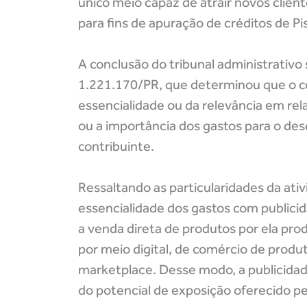
único meio capaz de atrair novos clien
para fins de apuração de créditos de Pis
A conclusão do tribunal administrativo
1.221.170/PR, que determinou que o con
essencialidade ou da relevância em rel
ou a importância dos gastos para o d
contribuinte.
Ressaltando as particularidades da at
essencialidade dos gastos com public
a venda direta de produtos por ela pro
por meio digital, de comércio de produ
marketplace. Desse modo, a publicidade
do potencial de exposição oferecido p