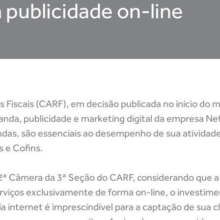
publicidade on-line
Fiscais (CARF), em decisão publicada no início do m
nda, publicidade e marketing digital da empresa Ne
ndas, são essenciais ao desempenho de sua atividade
s e Cofins.
2ª Câmera da 3ª Seção do CARF, considerando que a
 serviços exclusivamente de forma on-line, o investim
a internet é imprescindível para a captação de sua cl