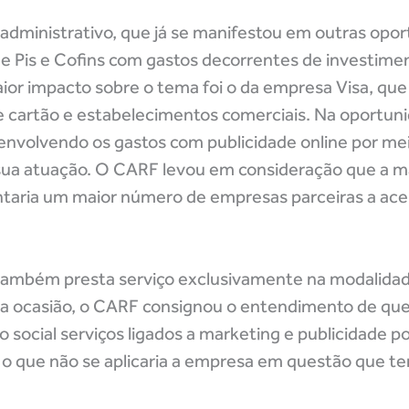
 administrativo, que já se manifestou em outras opo
 de Pis e Cofins com gastos decorrentes de investim
aior impacto sobre o tema foi o da empresa Visa, qu
de cartão e estabelecimentos comerciais. Na oportuni
 envolvendo os gastos com publicidade online por me
sua atuação. O CARF levou em consideração que a m
ntaria um maior número de empresas parceiras a ac
 também presta serviço exclusivamente na modalidade
Na ocasião, o CARF consignou o entendimento de qu
 social serviços ligados a marketing e publicidade p
ns, o que não se aplicaria a empresa em questão que 