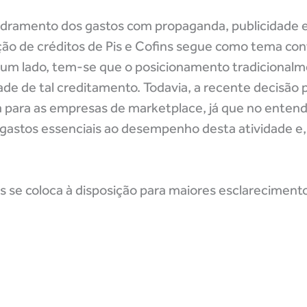
uadramento dos gastos com propaganda, publicidade 
ção de créditos de Pis e Cofins segue como tema con
or um lado, tem-se que o posicionamento tradicional
ade de tal creditamento. Todavia, a recente decisão 
para as empresas de marketplace, já que no entende
m gastos essenciais ao desempenho desta atividade e
 se coloca à disposição para maiores esclareciment