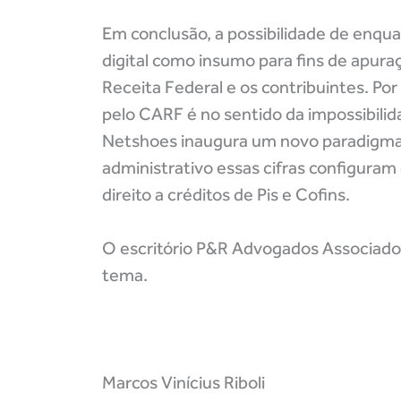
Em conclusão, a possibilidade de enq
digital como insumo para fins de apura
Receita Federal e os contribuintes. P
pelo CARF é no sentido da impossibilid
Netshoes inaugura um novo paradigma 
administrativo essas cifras configura
direito a créditos de Pis e Cofins.
O escritório P&R Advogados Associados
tema.
Marcos Vinícius Riboli