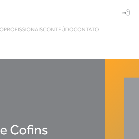
en
ÃO
PROFISSIONAIS
CONTEÚDO
CONTATO
 e Cofins