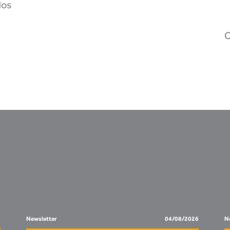
dos
C
6
Newsletter
04/08/2026
No