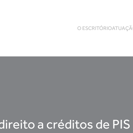
O ESCRITÓRIO
ATUAÇ
reito a créditos de PIS