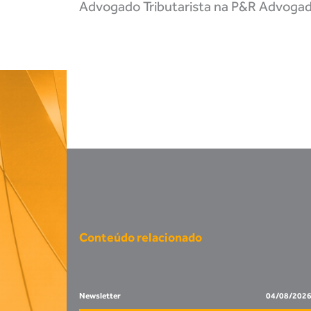
Advogado Tributarista na P&R Advoga
Conteúdo relacionado
Newsletter
04/08/202