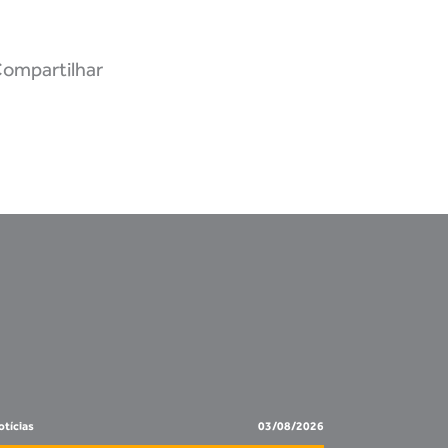
ompartilhar
tícias
03/08/2026