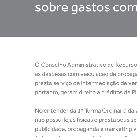
sobre gastos com 
O Conselho Administrativo de Recursos 
as despesas com veiculação de propaga
presta serviço de intermediação de ve
portanto, geram direito a créditos de Pi
No entender da 1ª Turma Ordinária da 
não possui lojas físicas e presta seus
publicidade, propaganda e marketing vi