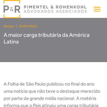
Artigos
|
03/01/2025
A maior carga tributária da América
Latina
A Folha de São Paulo publicou no final do ano
uma notícia que não teve o destaque merecido
por parte da grande mídia nacional. A matéria
informa que o País atingiu uma carga tributária