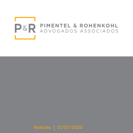
Notícias
|
31/07/2020