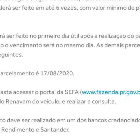
derá ser feito em até 6 vezes, com valor mínimo de 
 ser feito no primeiro dia útil após a realização do 
ndo o vencimento será no mesmo dia. As demais parce
eguintes.
 parcelamento é 17/08/2020.
asta acessar o portal da SEFA (
www.fazenda.pr.gov.b
 Renavam do veículo, e realizar a consulta.
o deve ser realizado em um dos bancos credenciad
ob, Rendimento e Santander.