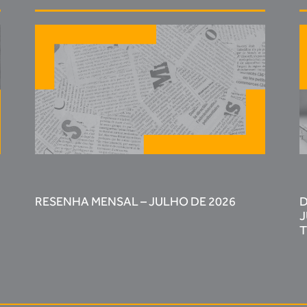
RESENHA MENSAL – JULHO DE 2026
D
J
T