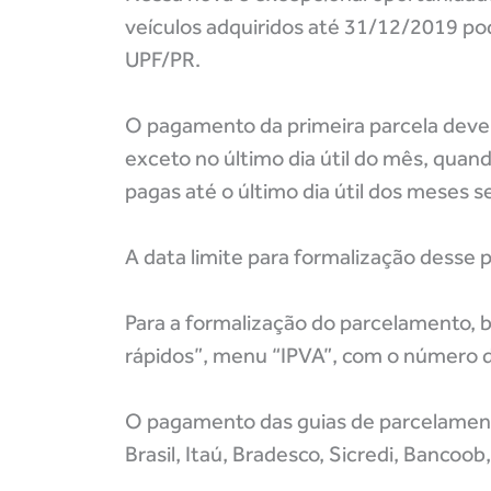
veículos adquiridos até 31/12/2019 po
UPF/PR.
O pagamento da primeira parcela deverá
exceto no último dia útil do mês, qua
pagas até o último dia útil dos meses s
A data limite para formalização desse
Para a formalização do parcelamento, b
rápidos”, menu “IPVA”, com o número do
O pagamento das guias de parcelament
Brasil, Itaú, Bradesco, Sicredi, Banco