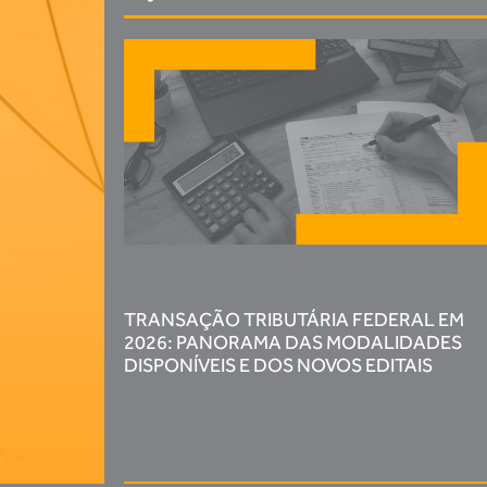
TRANSAÇÃO TRIBUTÁRIA FEDERAL EM
2026: PANORAMA DAS MODALIDADES
DISPONÍVEIS E DOS NOVOS EDITAIS