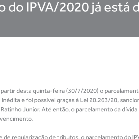
 do IPVA/2020 já está d
a partir desta quinta-feira (30/7/2020) o parcelame
é inédita e foi possível graças à Lei 20.263/20, sanc
Ratinho Junior. Até então, o parcelamento da dívida
o vencimento.
 de regularização de tributos, o parcelamento do I