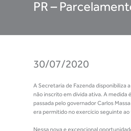
PR – Parcelamento
30/07/2020
A Secretaria de Fazenda disponibiliza 
não inscrito em dívida ativa. A medida 
passada pelo governador Carlos Massa 
era permitido no exercício seguinte a
Nessa nova e excepcional oportunidade