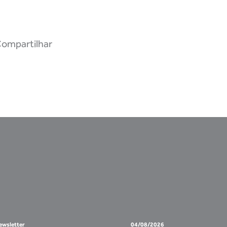
ompartilhar
ewsletter
04/08/2026