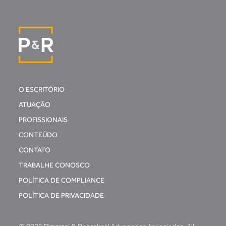
O ESCRITÓRIO
ATUAÇÃO
PROFISSIONAIS
CONTEÚDO
CONTATO
TRABALHE CONOSCO
POLÍTICA DE COMPLIANCE
POLÍTICA DE PRIVACIDADE