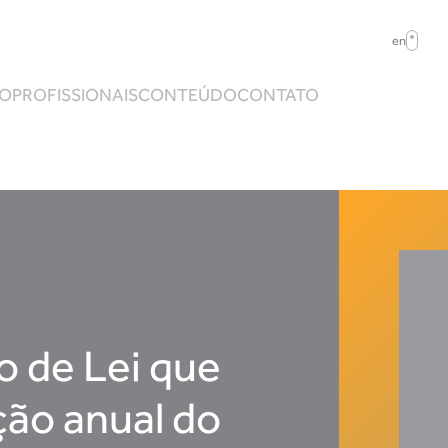
en
ÃO
PROFISSIONAIS
CONTEÚDO
CONTATO
o de Lei que
ção anual do