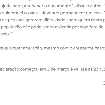
juda para preencher o documento”, disse o autor,.
is vulnerável ao vírus, devendo permanecer em casa.
ão de pessoas geraram dificuldades para quem tenta 
população não pode ser penalizada por algo fora de 
azos.”
gita qualquer alteração, mesmo com o crescente caso
eclaração começou em 2 de março e vai até às 23h59 
C