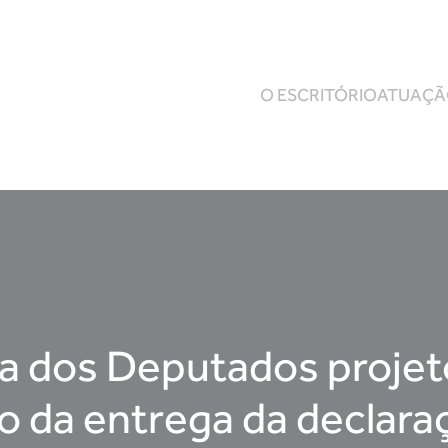
O ESCRITÓRIO
ATUAÇ
a dos Deputados projet
o da entrega da declara