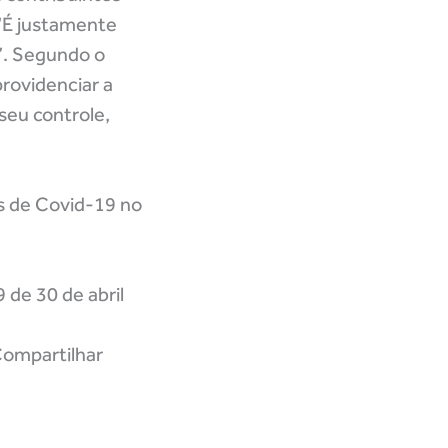
 “É justamente
”. Segundo o
providenciar a
seu controle,
s de Covid-19 no
de 30 de abril
ompartilhar