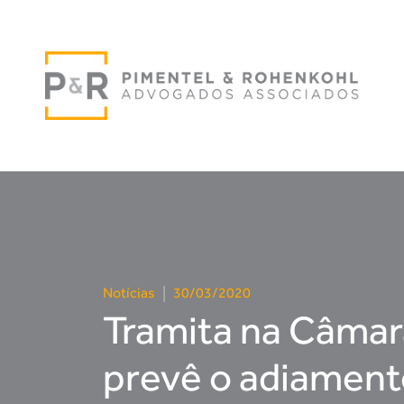
Notícias
|
30/03/2020
Tramita na Câmar
prevê o adiament