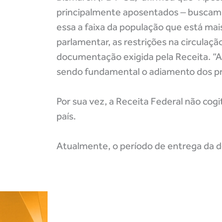
principalmente aposentados ‒ buscam a
essa a faixa da população que está ma
parlamentar, as restrições na circulaç
documentação exigida pela Receita. “A 
sendo fundamental o adiamento dos pr
Por sua vez, a Receita Federal não co
país.
Atualmente, o período de entrega da d