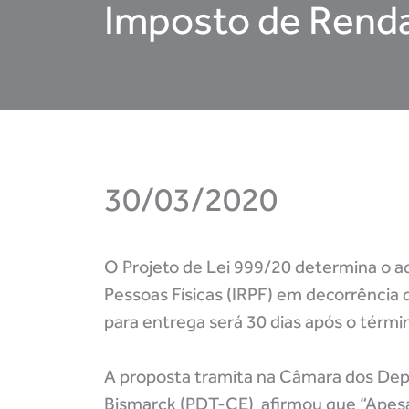
Imposto de Renda 
30/03/2020
O Projeto de Lei 999/20 determina o a
Pessoas Físicas (IRPF) em decorrência 
para entrega será 30 dias após o térm
A proposta tramita na Câmara dos Dep
Bismarck (PDT-CE) afirmou que “Apesar 