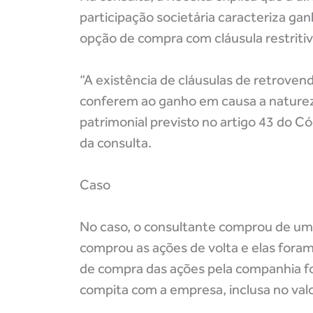
participação societária caracteriza ga
opção de compra com cláusula restritiv
“A existência de cláusulas de retrove
conferem ao ganho em causa a natureza
patrimonial previsto no artigo 43 do Có
da consulta.
Caso
No caso, o consultante comprou de um
comprou as ações de volta e elas foram
de compra das ações pela companhia foi
compita com a empresa, inclusa no val