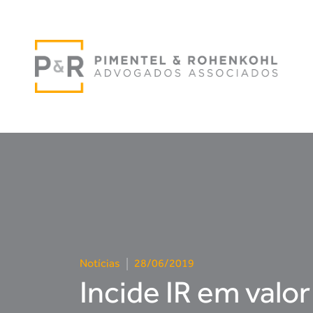
Notícias
|
28/06/2019
Incide IR em valo