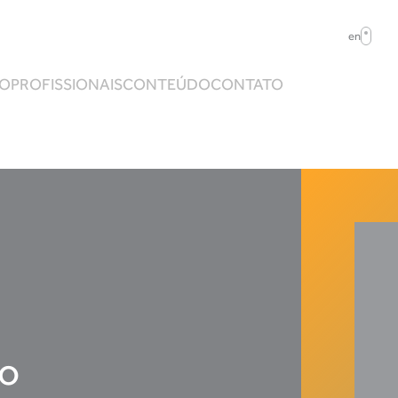
en
ÃO
PROFISSIONAIS
CONTEÚDO
CONTATO
ão