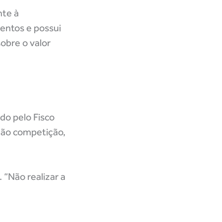
nte à
entos e possui
obre o valor
do pelo Fisco
 não competição,
 “Não realizar a