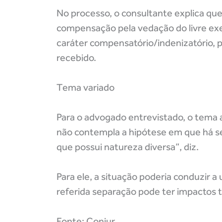
No processo, o consultante explica que
compensação pela vedação do livre exe
caráter compensatório/indenizatório, p
recebido.
Tema variado
Para o advogado entrevistado, o tema a
não contempla a hipótese em que há sep
que possui natureza diversa”, diz.
Para ele, a situação poderia conduzir a
referida separação pode ter impactos t
Fonte: Conjur