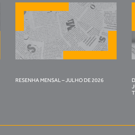
RESENHA MENSAL – JULHO DE 2026
D
J
T