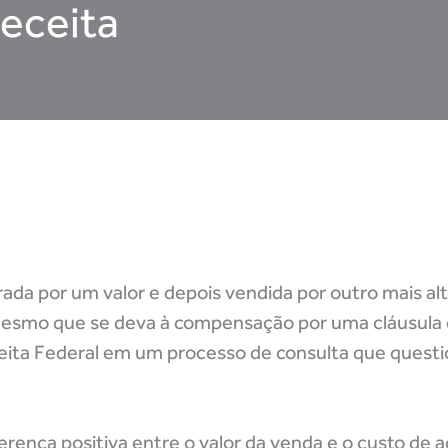
Receita
ada por um valor e depois vendida por outro mais alt
mesmo que se deva à compensação por uma cláusula
ita Federal em um processo de consulta que questio
ferença positiva entre o valor da venda e o custo de 