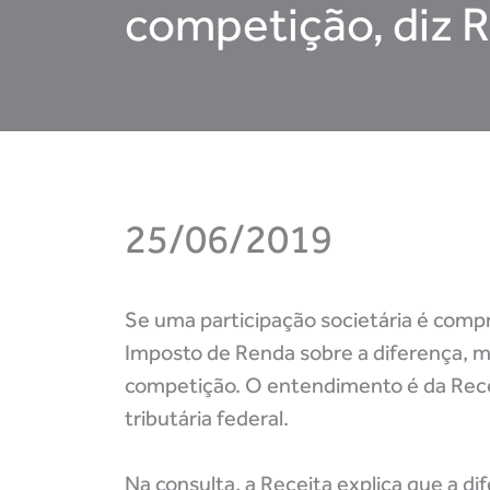
competição, diz 
25/06/2019
Se uma participação societária é compr
Imposto de Renda sobre a diferença, 
competição. O entendimento é da Rece
tributária federal.
Na consulta, a Receita explica que a di