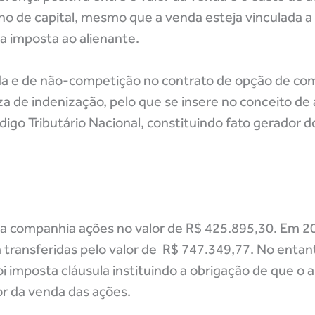
nho de capital, mesmo que a venda esteja vinculada a
a imposta ao alienante.
nda e de não-competição no contrato de opção de co
 de indenização, pelo que se insere no conceito de
digo Tributário Nacional, constituindo fato gerador do
a companhia ações no valor de R$ 425.895,30. Em 2
 transferidas pelo valor de R$ 747.349,77. No entan
 imposta cláusula instituindo a obrigação de que o a
or da venda das ações.