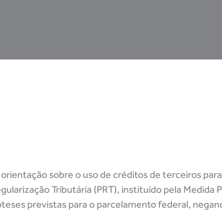
orientação sobre o uso de créditos de terceiros pa
ularização Tributária (PRT), instituído pela Medida P
teses previstas para o parcelamento federal, negan