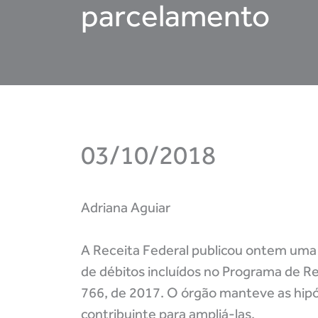
parcelamento
03/10/2018
Adriana Aguiar
A Receita Federal publicou ontem uma 
de débitos incluídos no Programa de Reg
766, de 2017. O órgão manteve as hipó
contribuinte para ampliá-las.