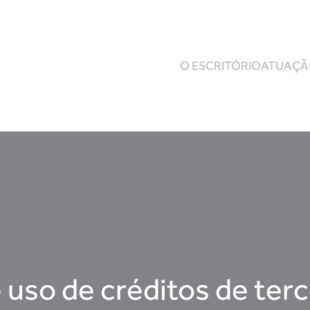
O ESCRITÓRIO
ATUAÇ
 uso de créditos de ter