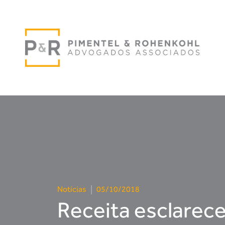
Notícias
|
05/10/2018
Receita esclarece