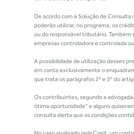
De acordo com a Solução de Consulta n
poderão utilizar, no programa, os crédi
ou do responsável tributário. Também s
empresas controladora e controlada 
A possibilidade de utilização desses pr
em conta exclusivamente o enquadramen
que trata os parágrafos 2º e 3º do artig
Os contribuintes, segundo a advogada, 
ótima oportunidade” e alguns quiseram
consulta alerta que as condições contid
No caso analisado pela Cosit, um contr