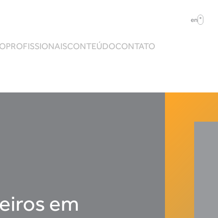
en
ÃO
PROFISSIONAIS
CONTEÚDO
CONTATO
ceiros em