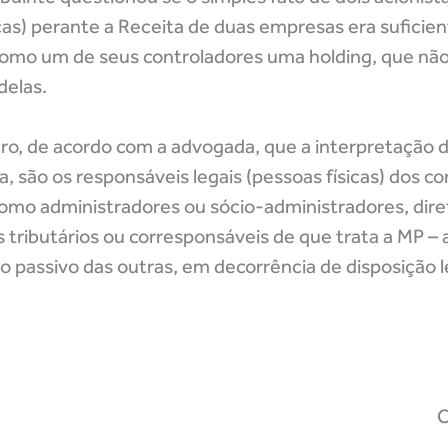
cas) perante a Receita de duas empresas era suficien
 como um de seus controladores uma holding, que não
delas.
aro, de acordo com a advogada, que a interpretação 
 são os responsáveis legais (pessoas físicas) dos co
 como administradores ou sócio-administradores, dire
 tributários ou corresponsáveis de que trata a MP –
lo passivo das outras, em decorrência de disposição l
C