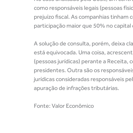
como responsáveis legais (pessoas físi
prejuízo fiscal. As companhias tinham
participação maior que 50% no capital 
A solução de consulta, porém, deixa cl
está equivocada. Uma coisa, acrescenta,
(pessoas jurídicas) perante a Receita,
presidentes. Outra são os responsáveis
jurídicas consideradas responsáveis pe
apuração de infrações tributárias.
Fonte: Valor Econômico