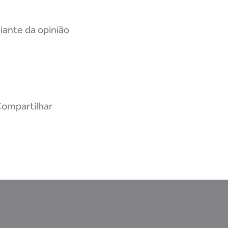
diante da opinião
ompartilhar