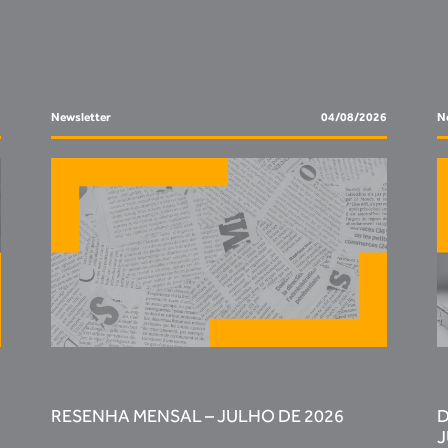
6
Newsletter
04/08/2026
N
RESENHA MENSAL – JULHO DE 2026
D
J