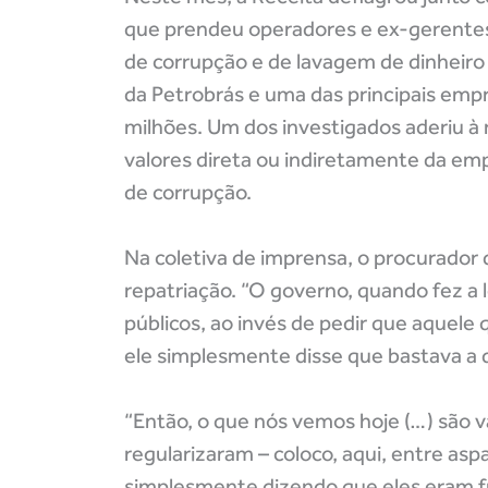
que prendeu operadores e ex-gerentes 
de corrupção e de lavagem de dinheiro 
da Petrobrás e uma das principais empr
milhões. Um dos investigados aderiu à 
valores direta ou indiretamente da em
de corrupção.
Na coletiva de imprensa, o procurador
repatriação. “O governo, quando fez a 
públicos, ao invés de pedir que aquele
ele simplesmente disse que bastava a de
“Então, o que nós vemos hoje (…) são v
regularizaram – coloco, aqui, entre asp
simplesmente dizendo que eles eram fru