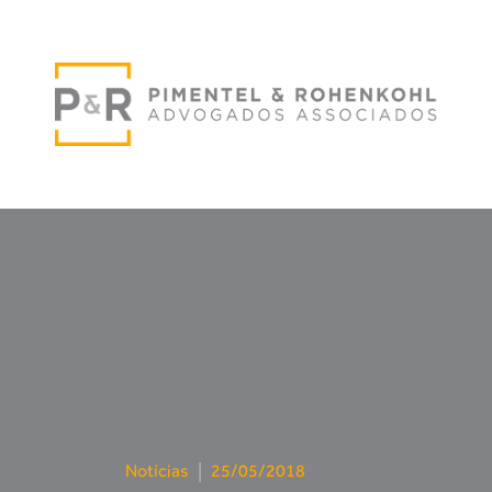
Notícias
|
25/05/2018