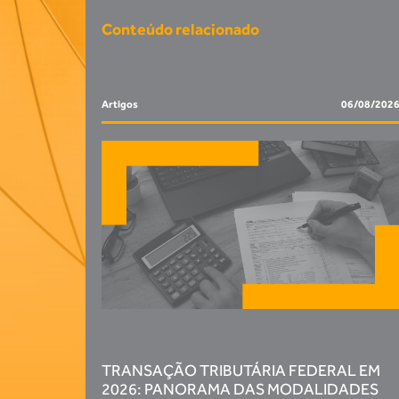
Conteúdo relacionado
Artigos
06/08/202
TRANSAÇÃO TRIBUTÁRIA FEDERAL EM
2026: PANORAMA DAS MODALIDADES