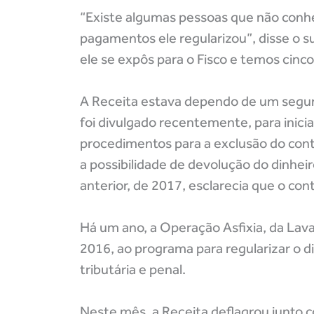
“Existe algumas pessoas que não conhec
pagamentos ele regularizou”, disse o su
ele se expôs para o Fisco e temos cinco
A Receita estava dependo de um segun
foi divulgado recentemente, para inici
procedimentos para a exclusão do con
a possibilidade de devolução do dinhei
anterior, de 2017, esclarecia que o con
Há um ano, a Operação Asfixia, da Lava
2016, ao programa para regularizar o d
tributária e penal.
Neste mês, a Receita deflagrou junto co