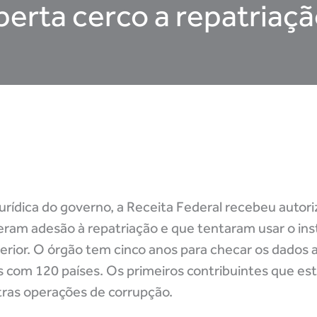
perta cerco a repatriaçã
urídica do governo, a Receita Federal recebeu autoriz
zeram adesão à repatriação e que tentaram usar o i
exterior. O órgão tem cinco anos para checar os dados
 com 120 países. Os primeiros contribuintes que est
tras operações de corrupção.