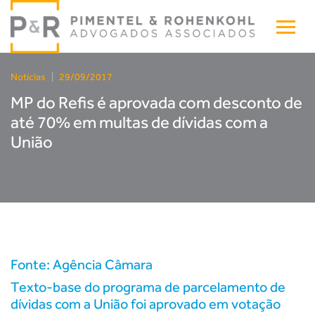
Notícias
|
29/09/2017
MP do Refis é aprovada com desconto de
até 70% em multas de dívidas com a
União
Fonte: Agência Câmara
Texto-base do programa de parcelamento de
dívidas com a União foi aprovado em votação