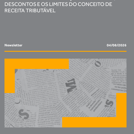
DESCONTOS E OS LIMITES DO CONCEITO DE
RECEITA TRIBUTÁVEL
Newsletter
04/08/2026