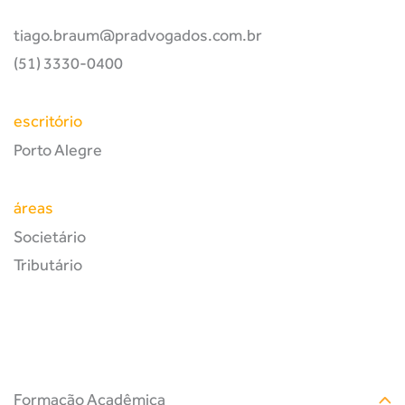
tiago.braum@pradvogados.com.br
(51) 3330-0400
escritório
Porto Alegre
áreas
Societário
Tributário
Formação Acadêmica