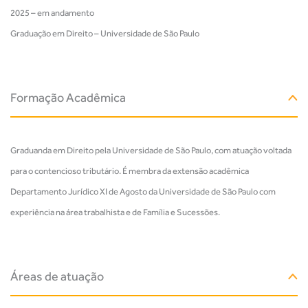
2025 – em andamento
Graduação em Direito – Universidade de São Paulo
Formação Acadêmica
Graduanda em Direito pela Universidade de São Paulo, com atuação voltada
para o contencioso tributário. É membra da extensão acadêmica
Departamento Jurídico XI de Agosto da Universidade de São Paulo com
experiência na área trabalhista e de Família e Sucessões.
Áreas de atuação