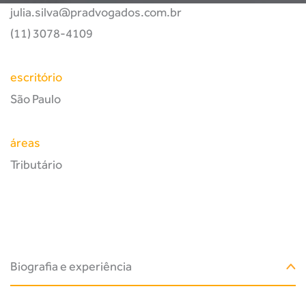
julia.silva@pradvogados.com.br
(11) 3078-4109
escritório
São Paulo
áreas
Tributário
Biografia e experiência