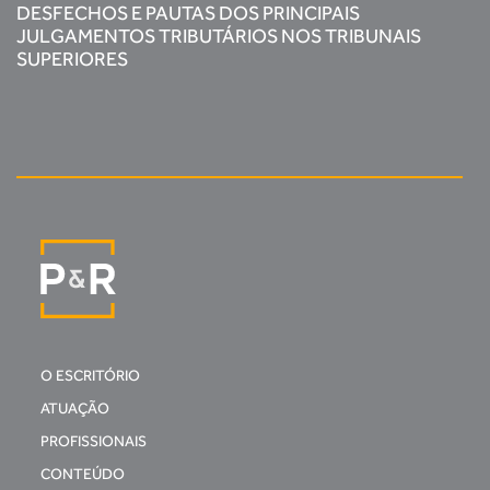
DESFECHOS E PAUTAS DOS PRINCIPAIS
JULGAMENTOS TRIBUTÁRIOS NOS TRIBUNAIS
SUPERIORES
O ESCRITÓRIO
ATUAÇÃO
PROFISSIONAIS
CONTEÚDO