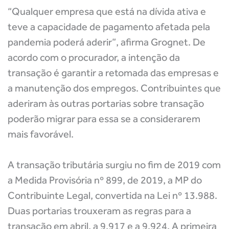
“Qualquer empresa que está na dívida ativa e
teve a capacidade de pagamento afetada pela
pandemia poderá aderir”, afirma Grognet. De
acordo com o procurador, a intenção da
transação é garantir a retomada das empresas e
a manutenção dos empregos. Contribuintes que
aderiram às outras portarias sobre transação
poderão migrar para essa se a considerarem
mais favorável.
A transação tributária surgiu no fim de 2019 com
a Medida Provisória nº 899, de 2019, a MP do
Contribuinte Legal, convertida na Lei nº 13.988.
Duas portarias trouxeram as regras para a
transação em abril, a 9.917 e a 9.924. A primeira