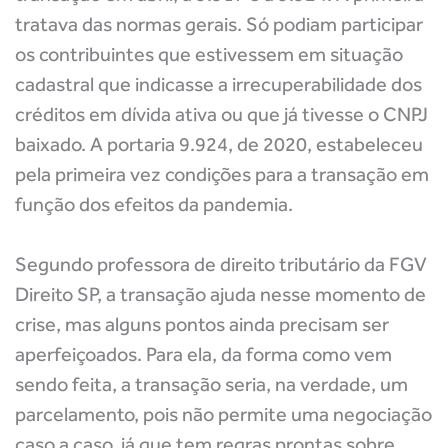
tratava das normas gerais. Só podiam participar
os contribuintes que estivessem em situação
cadastral que indicasse a irrecuperabilidade dos
créditos em dívida ativa ou que já tivesse o CNPJ
baixado. A portaria 9.924, de 2020, estabeleceu
pela primeira vez condições para a transação em
função dos efeitos da pandemia.
Segundo professora de direito tributário da FGV
Direito SP, a transação ajuda nesse momento de
crise, mas alguns pontos ainda precisam ser
aperfeiçoados. Para ela, da forma como vem
sendo feita, a transação seria, na verdade, um
parcelamento, pois não permite uma negociação
caso a caso, já que tem regras prontas sobre