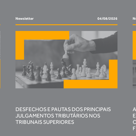
6
Newsletter
04/08/2026
No
DESFECHOS E PAUTAS DOS PRINCIPAIS
A
JULGAMENTOS TRIBUTÁRIOS NOS
E
TRIBUNAIS SUPERIORES
O
F