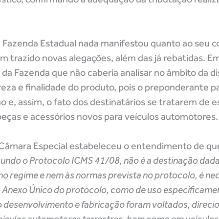
 a Fazenda Estadual nada manifestou quanto ao seu 
m trazido novas alegações, além das já rebatidas. E
da Fazenda que não caberia analisar no âmbito da d
za e finalidade do produto, pois o preponderante pa
o e, assim, o fato dos destinatários se tratarem de
 peças e acessórios novos para veículos automotores.
 Câmara Especial estabeleceu o entendimento de qu
undo o Protocolo ICMS 41/08, não é a destinação dad
 no regime e nem às normas prevista no protocolo, é nec
no Anexo Único do protocolo, como de uso especificame
 desenvolvimento e fabricação foram voltados, direci