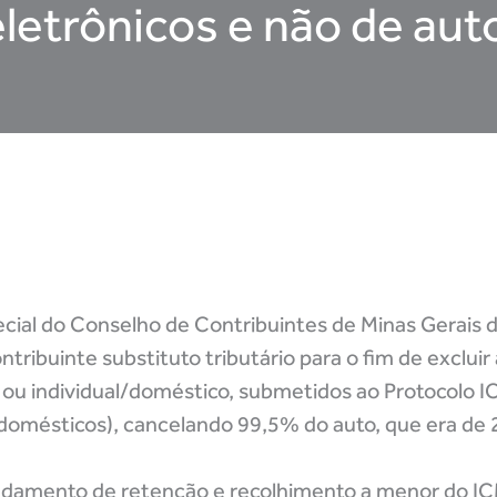
letrônicos e não de au
ial do Conselho de Contribuintes de Minas Gerais d
ribuinte substituto tributário para o fim de excluir
al ou individual/doméstico, submetidos ao Protocolo
rodomésticos), cancelando 99,5% do auto, que era de
fundamento de retenção e recolhimento a menor do 