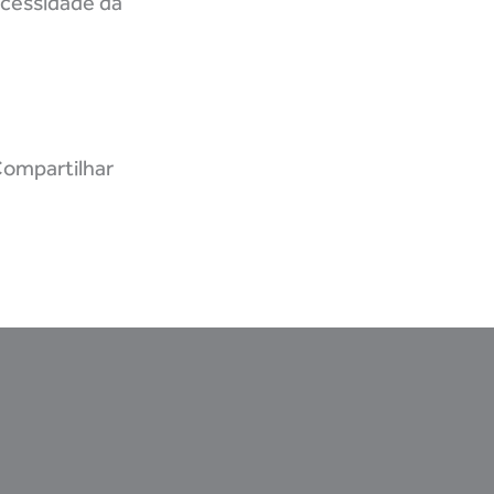
ecessidade da
ompartilhar