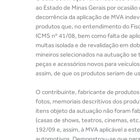
ao Estado de Minas Gerais por ocasião
decorrência da aplicação de MVA indev
produtos que, no entendimento do Fisc
ICMS nº 41/08, bem como falta de aplic
multas isolada e de revalidação em dob
mineiros selecionados na autuação se 
peças e acessórios novos para veícul
assim, de que os produtos seriam de u
O contribuinte, fabricante de produto
fotos, memoriais descritivos dos prod
itens objeto da autuação não foram fab
(casas de shows, teatros, cinemas, etc
192/09 e, assim, à MVA aplicável a est
automotivos. Demonstrou-se que para 