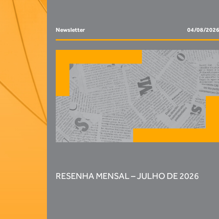
Newsletter
04/08/202
RESENHA MENSAL – JULHO DE 2026