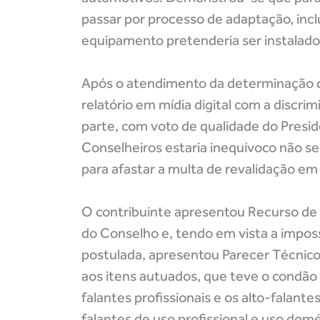
passar por processo de adaptação, incl
equipamento pretenderia ser instalado
Após o atendimento da determinação 
relatório em mídia digital com a discri
parte, com voto de qualidade do Presid
Conselheiros estaria inequívoco não s
para afastar a multa de revalidação e
O contribuinte apresentou Recurso de 
do Conselho e, tendo em vista a imposs
postulada, apresentou Parecer Técnic
aos itens autuados, que teve o condão 
falantes profissionais e os alto-falant
falantes de uso profissional e uso dom