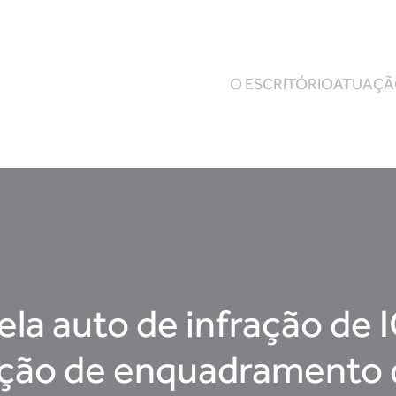
O ESCRITÓRIO
ATUAÇ
a auto de infração de
ação de enquadramento 