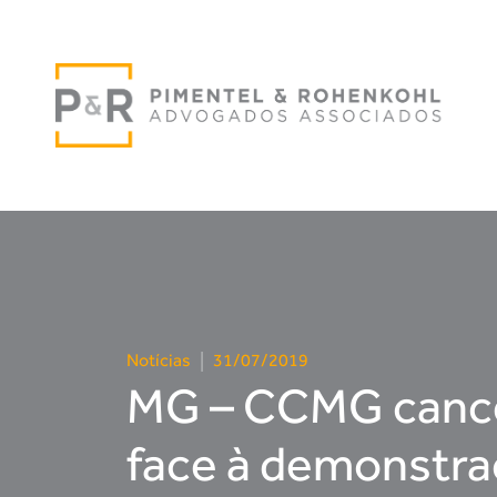
Notícias
|
31/07/2019
MG – CCMG cancel
face à demonstr