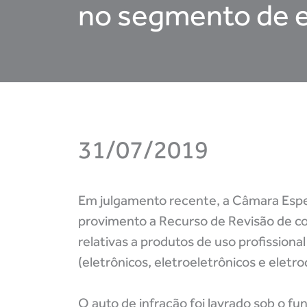
no segmento de e
31/07/2019
Em julgamento recente, a Câmara Espec
provimento a Recurso de Revisão de cont
relativas a produtos de uso profission
(eletrônicos, eletroeletrônicos e elet
O auto de infração foi lavrado sob o 