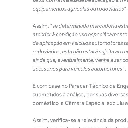
setor com a finalidade de aplicação em 
equipamentos agrícolas ou rodoviários
”.
Assim, “
se determinada mercadoria estiv
atender à condição uso especificamente a
de aplicação em veículos automotores t
rodoviários, esta não estará sujeita ao 
ainda que, eventualmente, venha a ser c
acessórios para veículos automotores
”.
E com base no Parecer Técnico de Eng
submetidos à análise, por suas diversas
doméstico, a Câmara Especial excluiu as
Assim, verifica-se a relevância da prod