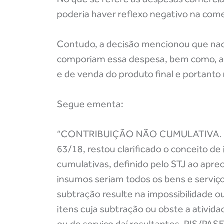
poderia haver reflexo negativo na come
Contudo, a decisão mencionou que naq
comporiam essa despesa, bem como, a 
e de venda do produto final e portanto
Segue ementa:
“CONTRIBUIÇÃO NÃO CUMULATIVA. C
63/18, restou clarificado o conceito de
cumulativas, definido pelo STJ ao aprec
insumos seriam todos os bens e serviç
subtração resulte na impossibilidade o
itens cuja subtração ou obste a ativid