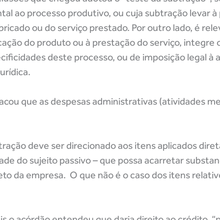
tal ao processo produtivo, ou cuja subtração levar à
ricado ou do serviço prestado. Por outro lado, é rel
icação do produto ou à prestação do serviço, integre
cificidades deste processo, ou de imposição legal à 
rídica.
tacou que as despesas administrativas (atividades m
tração deve ser direcionado aos itens aplicados dir
ade do sujeito passivo – que possa acarretar substan
eto da empresa. O que não é o caso dos itens relativ
s o acórdão entendeu que daria direito ao crédito, “