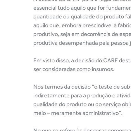
essencial tudo aquilo que for fundamen
quantidade ou qualidade do produto fab
aquilo que, embora prescindível à fabr
produtivo, seja em decorrência de espe
produtiva desempenhada pela pessoa ju
Em visto disso, a decisão do CARF des
ser consideradas como insumos.
Nos termos da decisão “o teste de sub
indiretamente para a produção e ativid
qualidade do produto ou do serviço obj
meio – meramente administrativo”.
No que se refere às despesas comerciai