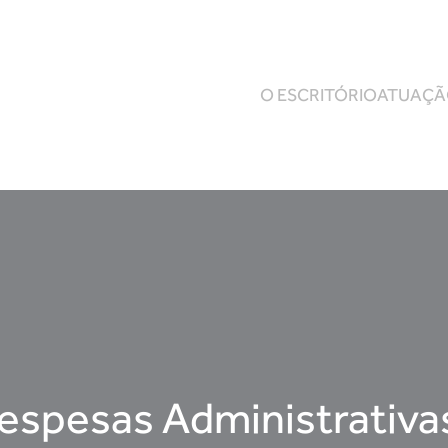
O ESCRITÓRIO
ATUAÇ
despesas Administrativa