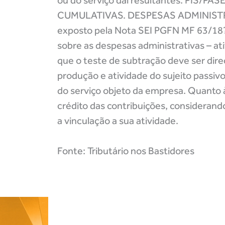
ou do serviço daí resultantes. PIS
CUMULATIVAS. DESPESAS ADMINISTRA
exposto pela Nota SEI PGFN MF 63/18?,
sobre as despesas administrativas – a
que o teste de subtração deve ser dire
produção e atividade do sujeito passiv
do serviço objeto da empresa. Quanto 
crédito das contribuições, considerando
a vinculação a sua atividade.
Fonte: Tributário nos Bastidores