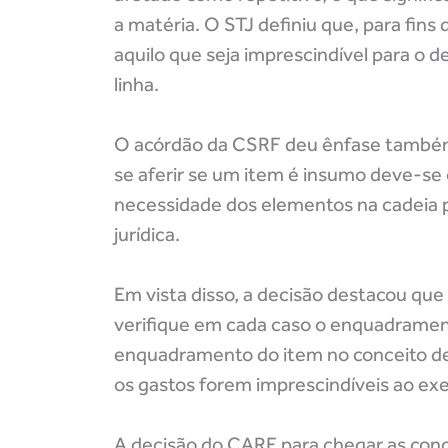
a matéria. O STJ definiu que, para fin
aquilo que seja imprescindível para o
linha.
O acórdão da CSRF deu ênfase também
se aferir se um item é insumo deve-se c
necessidade dos elementos na cadeia 
jurídica.
Em vista disso, a decisão destacou que
verifique em cada caso o enquadrament
enquadramento do item no conceito de 
os gastos forem imprescindíveis ao exe
A decisão do CARF para chegar as conc