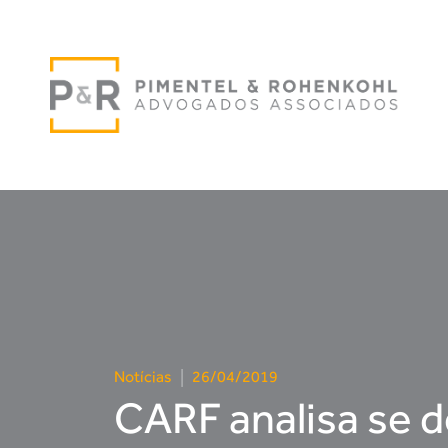
Notícias
|
26/04/2019
CARF analisa se 