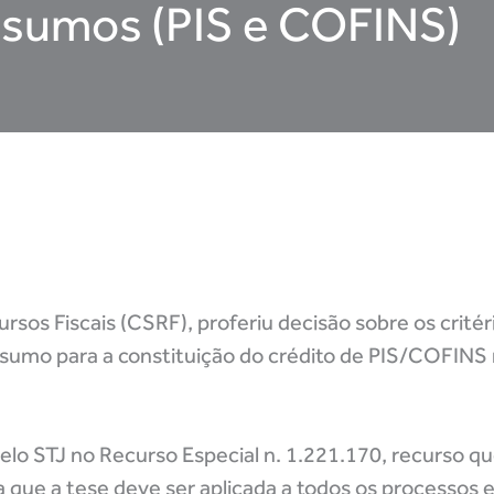
nsumos (PIS e COFINS)
sos Fiscais (CSRF), proferiu decisão sobre os crité
nsumo para a constituição do crédito de PIS/COFINS
pelo STJ no Recurso Especial n. 1.221.170, recurso q
ca que a tese deve ser aplicada a todos os processos