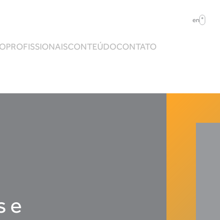
en
ÃO
PROFISSIONAIS
CONTEÚDO
CONTATO
s e