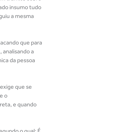
rado insumo tudo
eguiu a mesma
tacando que para
, analisando a
mica da pessoa
 exige que se
e o
reta, e quando
egundo o qual: É