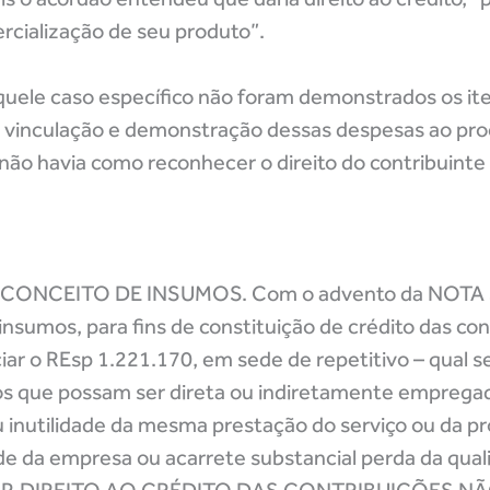
rcialização de seu produto”.
uele caso específico não foram demonstrados os it
vinculação e demonstração dessas despesas ao pro
 não havia como reconhecer o direito do contribuinte
ONCEITO DE INSUMOS. Com o advento da NOTA 
 insumos, para fins de constituição de crédito das co
iar o REsp 1.221.170, em sede de repetitivo – qual s
os que possam ser direta ou indiretamente empregad
u inutilidade da mesma prestação do serviço ou da pr
ade da empresa ou acarrete substancial perda da qua