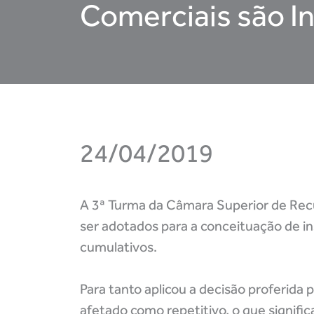
Comerciais são I
24/04/2019
A 3ª Turma da Câmara Superior de Recur
ser adotados para a conceituação de i
cumulativos.
Para tanto aplicou a decisão proferida 
afetado como repetitivo, o que signifi