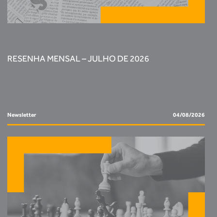
RESENHA MENSAL – JULHO DE 2026
Newsletter
04/08/2026