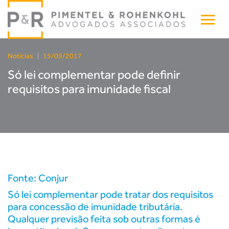
Notícias
|
15/09/2017
Só lei complementar pode definir
requisitos para imunidade fiscal
Fonte: Conjur
Só lei complementar pode tratar dos requisitos
para concessão de imunidade tributária.
Qualquer previsão feita sob outras formas é