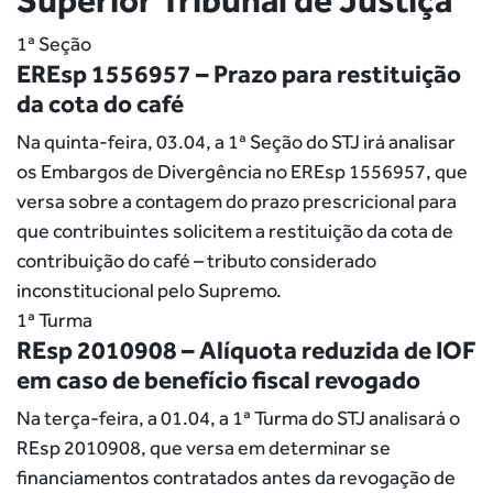
Superior Tribunal de Justiça
1ª Seção
EREsp 1556957 – Prazo para restituição
da cota do café
Na quinta-feira, 03.04, a 1ª Seção do STJ irá analisar
os Embargos de Divergência no EREsp 1556957, que
versa sobre a contagem do prazo prescricional para
que contribuintes solicitem a restituição da cota de
contribuição do café – tributo considerado
inconstitucional pelo Supremo.
1ª Turma
REsp 2010908 – Alíquota reduzida de IOF
em caso de benefício fiscal revogado
Na terça-feira, a 01.04, a 1ª Turma do STJ analisará o
REsp 2010908, que versa em determinar se
financiamentos contratados antes da revogação de