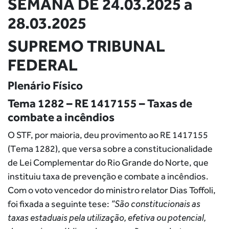
SEMANA DE 24.03.2025 a
28.03.2025
SUPREMO TRIBUNAL
FEDERAL
Plenário Físico
Tema 1282 – RE 1417155 – Taxas de
combate a incêndios
O STF, por maioria, deu provimento ao RE 1417155
(Tema 1282), que versa sobre a constitucionalidade
de Lei Complementar do Rio Grande do Norte, que
instituiu taxa de prevenção e combate a incêndios.
Com o voto vencedor do ministro relator Dias Toffoli,
foi fixada a seguinte tese:
“São constitucionais as
taxas estaduais pela utilização, efetiva ou potencial,