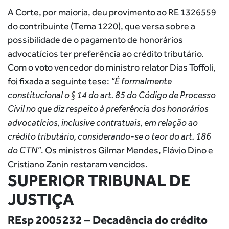
A Corte, por maioria, deu provimento ao RE 1326559
do contribuinte (Tema 1220), que versa sobre a
possibilidade de o pagamento de honorários
advocatícios ter preferência ao crédito tributário.
Com o voto vencedor do ministro relator Dias Toffoli,
foi fixada a seguinte tese:
“É formalmente
constitucional o § 14 do art. 85 do Código de Processo
Civil no que diz respeito à preferência dos honorários
advocatícios, inclusive contratuais, em relação ao
crédito tributário, considerando-se o teor do art. 186
do CTN”
. Os ministros Gilmar Mendes, Flávio Dino e
Cristiano Zanin restaram vencidos.
SUPERIOR TRIBUNAL DE
JUSTIÇA
REsp 2005232 – Decadência do crédito