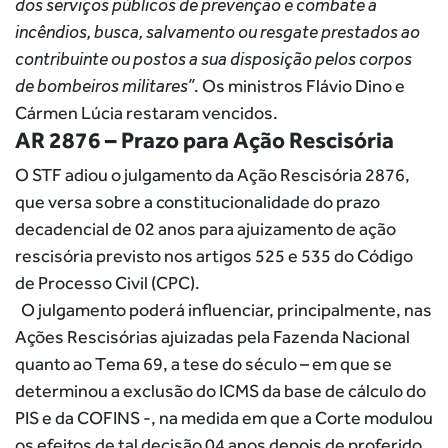
dos serviços públicos de prevenção e combate a
incêndios, busca, salvamento ou resgate prestados ao
contribuinte ou postos a sua disposição pelos corpos
de bombeiros militares”
. Os ministros Flávio Dino e
Cármen Lúcia restaram vencidos.
AR 2876 – Prazo para Ação Rescisória
O STF adiou o julgamento da Ação Rescisória 2876,
que versa sobre a constitucionalidade do prazo
decadencial de 02 anos para ajuizamento de ação
rescisória previsto nos artigos 525 e 535 do Código
de Processo Civil (CPC).
O julgamento poderá influenciar, principalmente, nas
Ações Rescisórias ajuizadas pela Fazenda Nacional
quanto ao Tema 69, a tese do século – em que se
determinou a exclusão do ICMS da base de cálculo do
PIS e da COFINS -, na medida em que a Corte modulou
os efeitos de tal decisão 04 anos depois de proferido