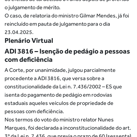
o julgamento de mérito.
O caso, de relatoria do ministro Gilmar Mendes, já foi
reincluído em pauta de julgamento para o dia
23.04.2025.
Plenário Virtual
ADI 3816 – Isenção de pedágio a pessoas
com deficiência
A Corte, por unanimidade, julgou parcialmente
procedente a ADI 3816, que versa sobre a
constitucionalidade da Lei n. 7.436/2002 – ES que
isenta do pagamento de pedágio em rodovias
estaduais aqueles veículos de propriedade de
pessoas com deficiência.
Nos termos do voto do ministro relator Nunes
Marques, foi declarada a inconstitucionalidade do art.
3º da Lei n. 7.436, que previa o prazo de 60 (sessenta)