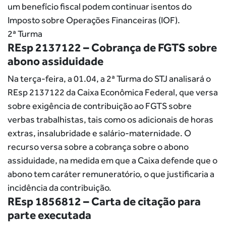
um benefício fiscal podem continuar isentos do
Imposto sobre Operações Financeiras (IOF).
2ª Turma
REsp 2137122 – Cobrança de FGTS sobre
abono assiduidade
Na terça-feira, a 01.04, a 2ª Turma do STJ analisará o
REsp 2137122 da Caixa Econômica Federal, que versa
sobre exigência de contribuição ao FGTS sobre
verbas trabalhistas, tais como os adicionais de horas
extras, insalubridade e salário-maternidade. O
recurso versa sobre a cobrança sobre o abono
assiduidade, na medida em que a Caixa defende que o
abono tem caráter remuneratório, o que justificaria a
incidência da contribuição.
REsp 1856812 – Carta de citação para
parte executada