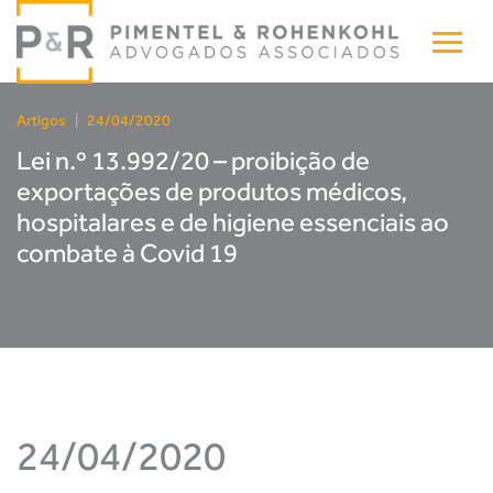
Artigos
|
24/04/2020
Lei n.º 13.992/20 – proibição de
exportações de produtos médicos,
hospitalares e de higiene essenciais ao
combate à Covid 19
24/04/2020