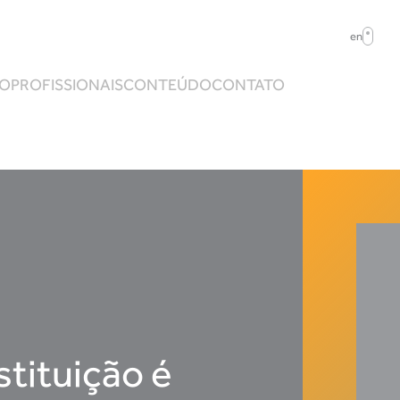
en
ÃO
PROFISSIONAIS
CONTEÚDO
CONTATO
tituição é