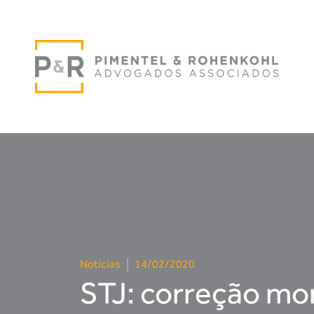
Notícias
|
14/02/2020
STJ: correção mon