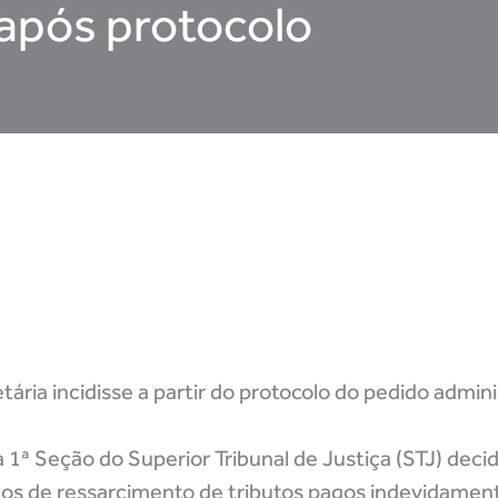
 após protocolo
ia incidisse a partir do protocolo do pedido admini
a 1ª Seção do Superior Tribunal de Justiça (STJ) deci
dos de ressarcimento de tributos pagos indevidame