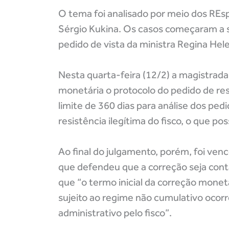
O tema foi analisado por meio dos REsp
Sérgio Kukina. Os casos começaram a 
pedido de vista da ministra Regina Hel
Nesta quarta-feira (12/2) a magistrada 
monetária o protocolo do pedido de res
limite de 360 dias para análise dos ped
resistência ilegítima do fisco, o que po
Ao final do julgamento, porém, foi ven
que defendeu que a correção seja conta
que “o termo inicial da correção monet
sujeito ao regime não cumulativo ocor
administrativo pelo fisco”.