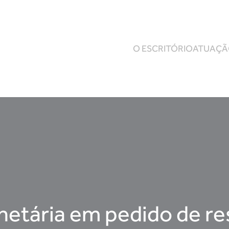
O ESCRITÓRIO
ATUAÇ
etária em pedido de res