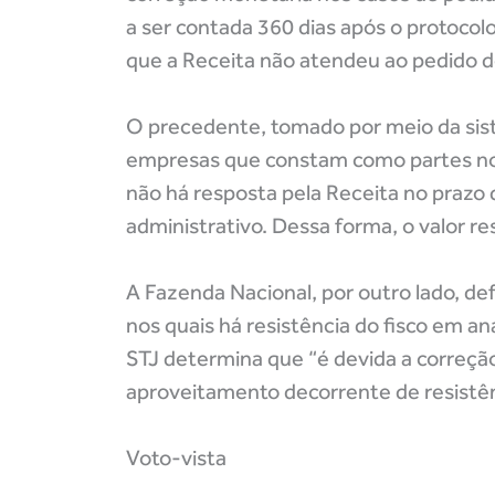
a ser contada 360 dias após o protocol
que a Receita não atendeu ao pedido d
O precedente, tomado por meio da siste
empresas que constam como partes no
não há resposta pela Receita no prazo d
administrativo. Dessa forma, o valor re
A Fazenda Nacional, por outro lado, de
nos quais há resistência do fisco em an
STJ determina que “é devida a correçã
aproveitamento decorrente de resistênc
Voto-vista