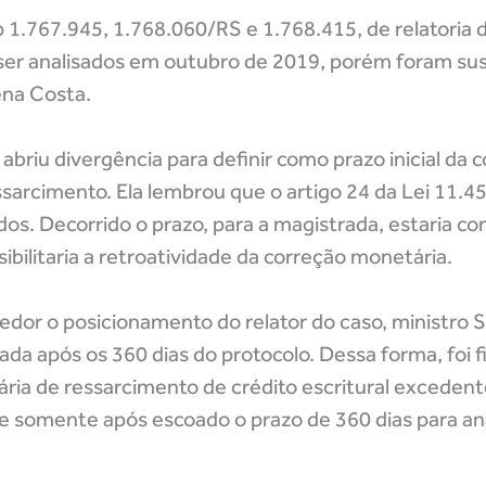
 1.767.945, 1.768.060/RS e 1.768.415, de relatoria 
ser analisados em outubro de 2019, porém foram su
ena Costa.
abriu divergência para definir como prazo inicial da 
sarcimento. Ela lembrou que o artigo 24 da Lei 11.4
idos. Decorrido o prazo, para a magistrada, estaria co
ssibilitaria a retroatividade da correção monetária.
cedor o posicionamento do relator do caso, ministro S
da após os 360 dias do protocolo. Dessa forma, foi f
ária de ressarcimento de crédito escritural excedent
re somente após escoado o prazo de 360 dias para an