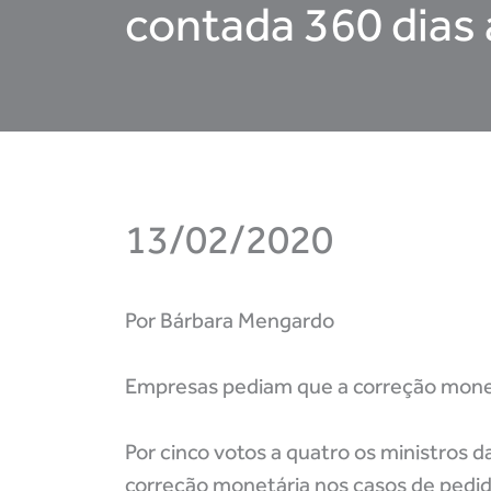
contada 360 dias
13/02/2020
Por Bárbara Mengardo
Empresas pediam que a correção monetár
Por cinco votos a quatro os ministros d
correção monetária nos casos de pedi