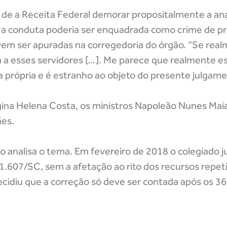
 de a Receita Federal demorar propositalmente a ana
e a conduta poderia ser enquadrada como crime de pr
vem ser apuradas na corregedoria do órgão. “Se real
 a esses servidores […]. Me parece que realmente e
a própria e é estranho ao objeto do presente julgame
gina Helena Costa, os ministros Napoleão Nunes Maia
es.
o analisa o tema. Em fevereiro de 2018 o colegiado j
.607/SC, sem a afetação ao rito dos recursos repeti
ecidiu que a correção só deve ser contada após os 36