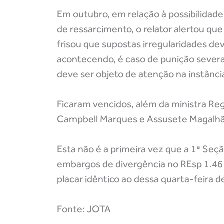
Em outubro, em relação à possibilidade
de ressarcimento, o relator alertou qu
frisou que supostas irregularidades de
acontecendo, é caso de punição severa
deve ser objeto de atenção na instânci
Ficaram vencidos, além da ministra Re
Campbell Marques e Assusete Magalhã
Esta não é a primeira vez que a 1ª Seçã
embargos de divergência no REsp 1.461
placar idêntico ao dessa quarta-feira d
Fonte: JOTA