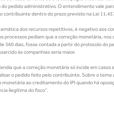
o do pedido administrativo. O entendimento vale par
o contribuinte dentro do prazo previsto na Lei 11.4
mática dos recursos repetitivos, é negativo aos con
s processos pediam que a correção monetária, nos
e 360 dias, fosse contada a partir do protocolo do p
ssarcido às companhias seria maior.
fendia que a correção monetária só incide em casos 
alisar o pedido feito pelo contribuinte. Sobre o tema
o monetária ao creditamento do IPI quando há oposi
ia ilegítima do fisco”.