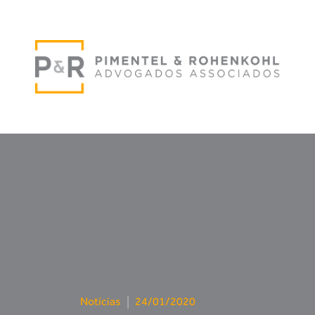
Notícias
|
24/01/2020