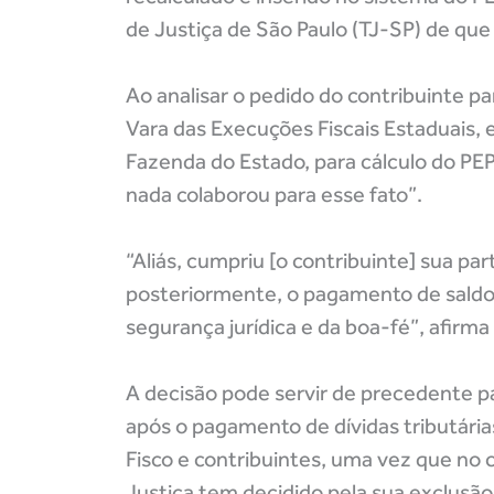
de Justiça de São Paulo (TJ-SP) de que 
Ao analisar o pedido do contribuinte pa
Vara das Execuções Fiscais Estaduais, 
Fazenda do Estado, para cálculo do PEP
nada colaborou para esse fato”.
“Aliás, cumpriu [o contribuinte] sua par
posteriormente, o pagamento de saldo r
segurança jurídica e da boa-fé”, afirm
A decisão pode servir de precedente p
após o pagamento de dívidas tributária
Fisco e contribuintes, uma vez que no
Justiça tem decidido pela sua exclusã