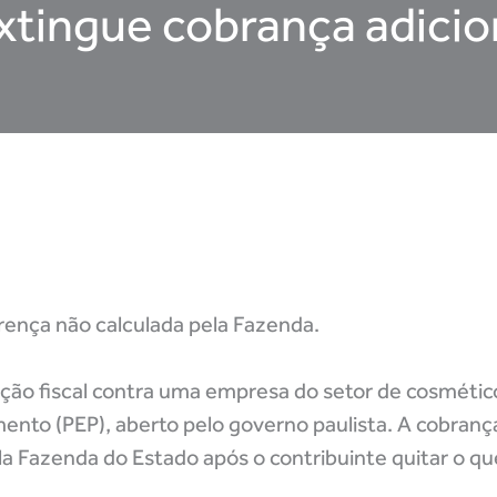
extingue cobrança adici
ença não calculada pela Fazenda.
ução fiscal contra uma empresa do setor de cosméti
ento (PEP), aberto pelo governo paulista. A cobran
a Fazenda do Estado após o contribuinte quitar o que