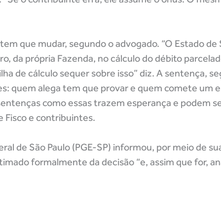
tem que mudar, segundo o advogado. “O Estado de 
, da própria Fazenda, no cálculo do débito parcela
ha de cálculo sequer sobre isso” diz. A sentença, se
ares: quem alega tem que provar e quem comete um e
 sentenças como essas trazem esperança e podem se
 Fisco e contribuintes.
eral de São Paulo (PGE-SP) informou, por meio de su
ntimado formalmente da decisão “e, assim que for, ana