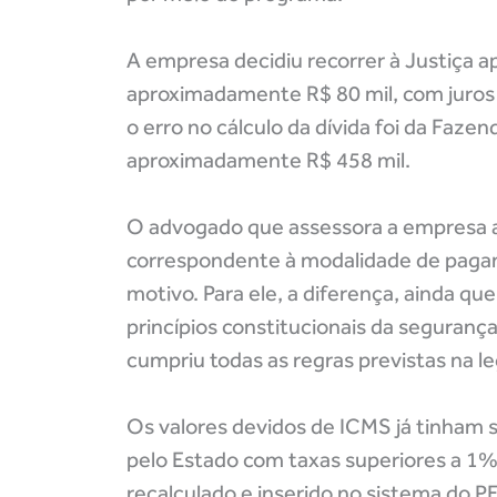
A empresa decidiu recorrer à Justiça 
aproximadamente R$ 80 mil, com juros
o erro no cálculo da dívida foi da Faze
aproximadamente R$ 458 mil.
O advogado que assessora a empresa af
correspondente à modalidade de pagam
motivo. Para ele, a diferença, ainda que
princípios constitucionais da segurança
cumpriu todas as regras previstas na le
Os valores devidos de ICMS já tinham
pelo Estado com taxas superiores a 1%
recalculado e inserido no sistema do P