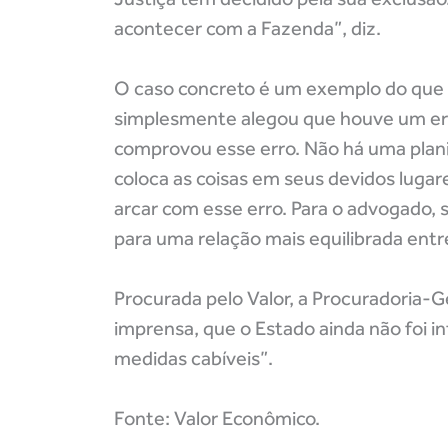
acontecer com a Fazenda”, diz.
O caso concreto é um exemplo do que 
simplesmente alegou que houve um erro
comprovou esse erro. Não há uma planil
coloca as coisas em seus devidos lug
arcar com esse erro. Para o advogado,
para uma relação mais equilibrada entre
Procurada pelo Valor, a Procuradoria-G
imprensa, que o Estado ainda não foi i
medidas cabíveis”.
Fonte: Valor Econômico.