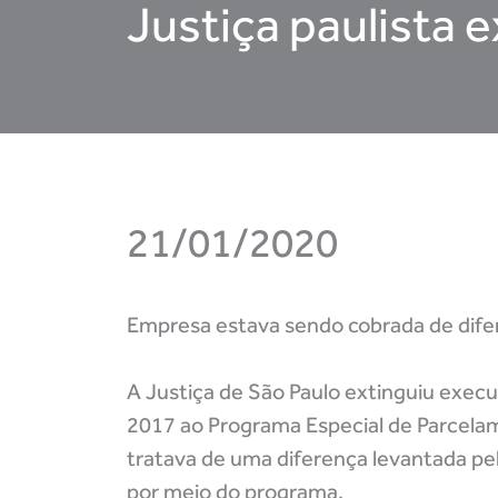
Justiça paulista 
21/01/2020
Empresa estava sendo cobrada de difer
A Justiça de São Paulo extinguiu exec
2017 ao Programa Especial de Parcelam
tratava de uma diferença levantada pel
por meio do programa.