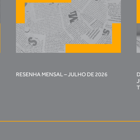
RESENHA MENSAL – JULHO DE 2026
D
J
T