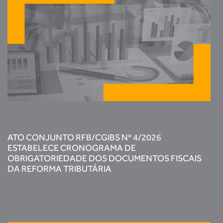
ATO CONJUNTO RFB/CGIBS Nº 4/2026
ESTABELECE CRONOGRAMA DE
OBRIGATORIEDADE DOS DOCUMENTOS FISCAIS
DA REFORMA TRIBUTÁRIA