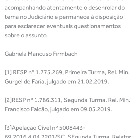
acompanhando atentamente o desenrolar do
tema no Judiciário e permanece à disposição
para esclarecer eventuais questionamentos
sobre o assunto.
Gabriela Mancuso Firmbach
[1] RESP nº 1.775.269, Primeira Turma, Rel. Min.
Gurgel de Faria, julgado em 21.02.2019.
[2]RESP nº 1.786.311, Segunda Turma, Rel. Min.
Francisco Falcão, julgado em 09.05.2019.
[3]Apelação Cível nº 5008443-
69.2016.4.04.7201/SC, SEgunda Turma, Relator