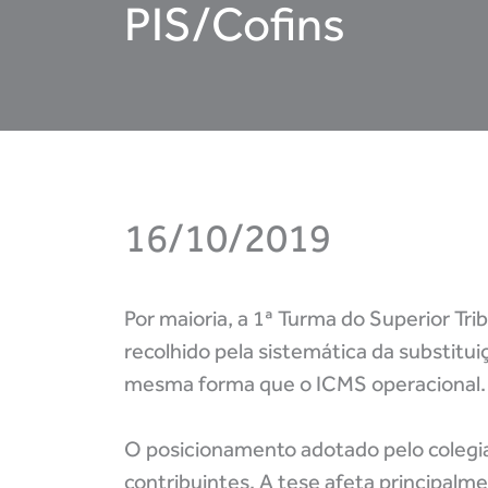
PIS/Cofins
16/10/2019
Por maioria, a 1ª Turma do Superior Tri
recolhido pela sistemática da substitu
mesma forma que o ICMS operacional.
O posicionamento adotado pelo colegia
contribuintes. A tese afeta principal