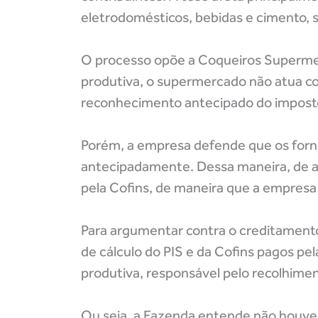
eletrodomésticos, bebidas e cimento, su
O processo opõe a Coqueiros Supermerc
produtiva, o supermercado não atua co
reconhecimento antecipado do impost
Porém, a empresa defende que os for
antecipadamente. Dessa maneira, de aco
pela Cofins, de maneira que a empresa 
Para argumentar contra o creditamento
de cálculo do PIS e da Cofins pagos pel
produtiva, responsável pelo recolhime
Ou seja, a Fazenda entende não houve 