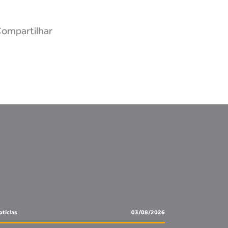
ompartilhar
tícias
03/08/2026