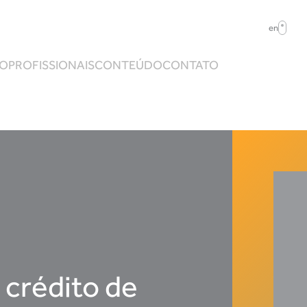
en
ÃO
PROFISSIONAIS
CONTEÚDO
CONTATO
 crédito de