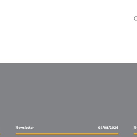
C
6
Newsletter
04/08/2026
No