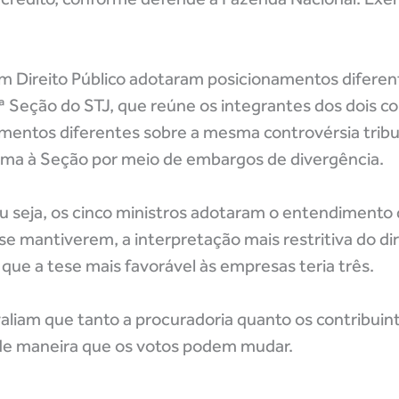
 Direito Público adotaram posicionamentos diferen
1ª Seção do STJ, que reúne os integrantes dos dois co
entos diferentes sobre a mesma controvérsia tribut
ema à Seção por meio de embargos de divergência.
ou seja, os cinco ministros adotaram o entendimento
e mantiverem, a interpretação mais restritiva do dir
 que a tese mais favorável às empresas teria três.
aliam que tanto a procuradoria quanto os contribuin
 de maneira que os votos podem mudar.