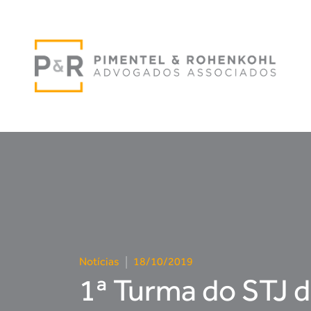
Notícias
|
18/10/2019
1ª Turma do STJ 