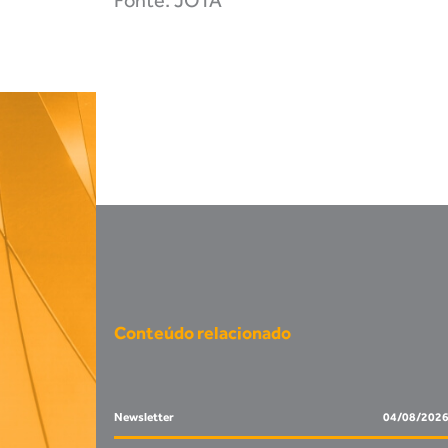
Fonte: JOTA
Conteúdo relacionado
Newsletter
04/08/202