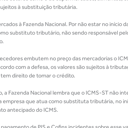
jeitos à substituição tributária.
ados à Fazenda Nacional. Por não estar no início d
mo substituto tributário, não sendo responsável pel
o.
necedores embutem no preço das mercadorias o ICM
rdo com a defesa, os valores são sujeitos à tributa
tem direito de tomar o crédito.
, a Fazenda Nacional lembra que o ICMS-ST não int
a empresa que atua como substituta tributária, no in
nto antecipado do ICMS.
pagamento de PIS e Cofins incidentes sobre esse va