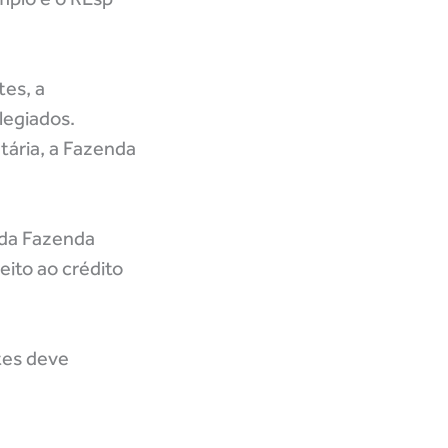
tes, a
legiados.
ária, a Fazenda
 da Fazenda
eito ao crédito
tes deve