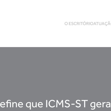
O ESCRITÓRIO
ATUAÇ
define que ICMS-ST gera