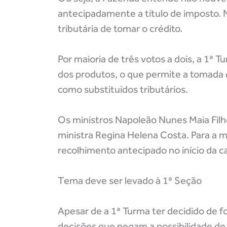
antecipadamente a título de imposto. N
tributária de tomar o crédito.
Por maioria de três votos a dois, a 1ª
dos produtos, o que permite a tomada 
como substituídos tributários.
Os ministros Napoleão Nunes Maia Fil
ministra Regina Helena Costa. Para a 
recolhimento antecipado no início da c
Tema deve ser levado à 1ª Seção
Apesar de a 1ª Turma ter decidido de f
decisões que negam a possibilidade de