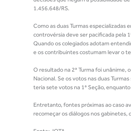
1.456.648/RS.
Como as duas Turmas especializadas em
controvérsia deve ser pacificada pela 
Quando os colegiados adotam entendim
e os contribuintes costumam levar o t
O resultado na 2ª Turma foi unânime, 
Nacional. Se os votos nas duas Turmas s
teria sete votos na 1ª Seção, enquanto
Entretanto, fontes próximas ao caso av
recomeçar os diálogos nos gabinetes,