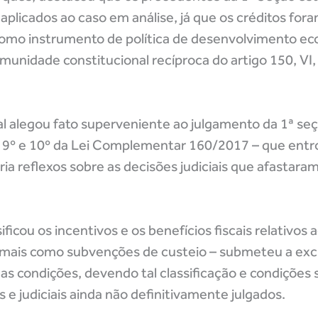
plicados ao caso em análise, já que os créditos for
como instrumento de política de desenvolvimento ec
imunidade constitucional recíproca do artigo 150, VI,
al alegou fato superveniente ao julgamento da 1ª se
 9º e 10º da Lei Complementar 160/2017 – que entr
ia reflexos sobre as decisões judiciais que afastaram
sificou os incentivos e os benefícios fiscais relativo
 mais como subvenções de custeio – submeteu a exc
as condições, devendo tal classificação e condições 
s e judiciais ainda não definitivamente julgados.