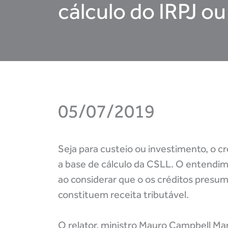
cálculo do IRPJ o
05/07/2019
Seja para custeio ou investimento, o c
a base de cálculo da CSLL. O entendim
ao considerar que o os créditos presum
constituem receita tributável.
O relator, ministro Mauro Campbell Ma