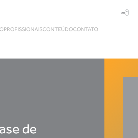
en
ÃO
PROFISSIONAIS
CONTEÚDO
CONTATO
ase de