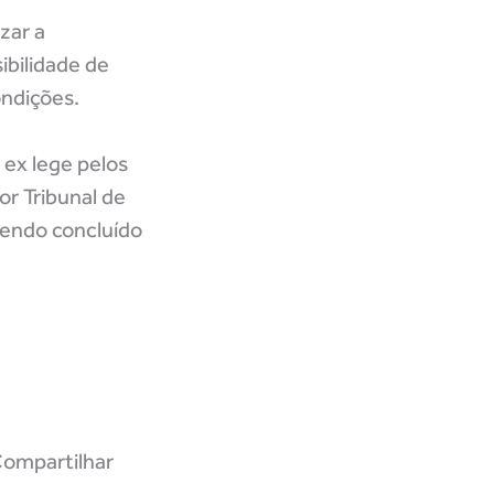
zar a
ibilidade de
ondições.
 ex lege pelos
or Tribunal de
 tendo concluído
ompartilhar