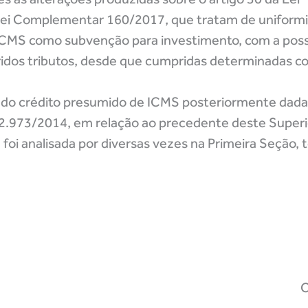
 Lei Complementar 160/2017, que tratam de uniformi
 ICMS como subvenção para investimento, com a poss
ridos tributos, desde que cumpridas determinadas c
bil do crédito presumido de ICMS posteriormente dada
 12.973/2014, em relação ao precedente deste Superi
 foi analisada por diversas vezes na Primeira Seção,
C