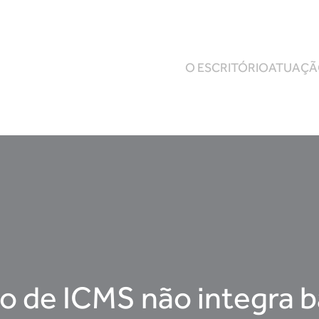
O ESCRITÓRIO
ATUAÇ
o de ICMS não integra b