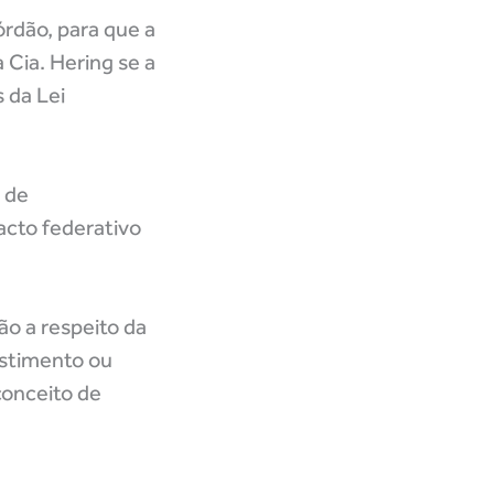
rdão, para que a
 Cia. Hering se a
 da Lei
 de
pacto federativo
ão a respeito da
vestimento ou
conceito de