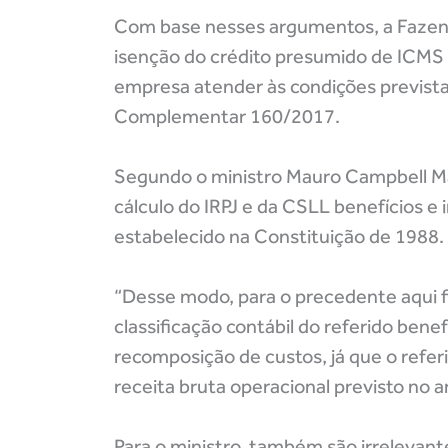
Com base nesses argumentos, a Fazend
isenção do crédito presumido de ICMS n
empresa atender às condições previstas
Complementar 160/2017.
Segundo o ministro Mauro Campbell Ma
cálculo do IRPJ e da CSLL benefícios e 
estabelecido na Constituição de 1988.
“Desse modo, para o precedente aqui fi
classificação contábil do referido bene
recomposição de custos, já que o referi
receita bruta operacional previsto no a
Para o ministro, também são irrelevante