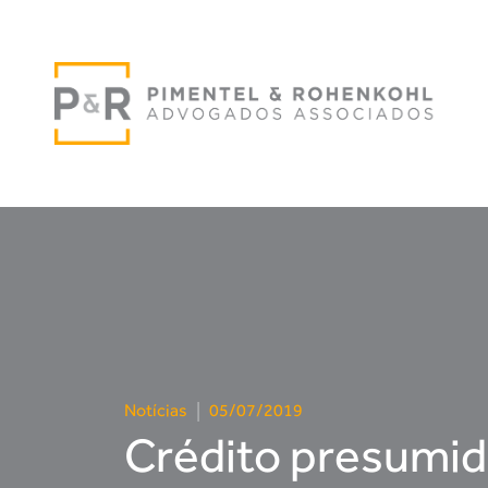
Notícias
|
05/07/2019
Crédito presumid