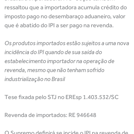
ressaltou que a importadora acumula crédito do
imposto pago no desembaraço aduaneiro, valor
que é abatido do IPI a ser pago na revenda.
Os produtos importados estão sujeitos a uma nova
incidência do IPI quando de sua saída do
estabelecimento importador na operação de
revenda, mesmo que não tenham sofrido
industrialização no Brasil
Tese fixada pelo STJ no EREsp 1.403.532/SC
Revenda de importados: RE 946648
O Supremo definirá se incide o IPI na revenda de