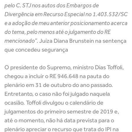
pelo C. STJ nos autos dos Embargos de
Divergência em Recurso Especial no 1.403.532/SC
e a adoção de meu anterior posicionamento acerca
do tema, pelo menos até o julgamento do RE
mencionado”.
Juíza Diana Brunstein na sentença
que concedeu segurança
O presidente do Supremo, ministro Dias Toffoli,
chegou a incluir o RE 946.648 na pauta do
plenário em 31 de outubro do ano passado.
Entretanto, o caso não foi julgado naquela
ocasião. Toffoli divulgou o calendário de
julgamentos do primeiro semestre de 2019 e,
até o momento, não há data prevista para o
plenário apreciar o recurso que trata do IPI na