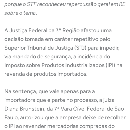
porque o STF reconheceu repercussão geral em RE
sobre o tema.
A Justiça Federal da 3ª Região afastou uma
decisão tomada em caráter repetitivo pelo
Superior Tribunal de Justiça (STJ) para impedir,
via mandado de segurança, a incidência do
Imposto sobre Produtos Industrializados (IPI) na
revenda de produtos importados.
Na sentença, que vale apenas para a
importadora que é parte no processo, a juíza
Diana Brunstein, da 7ª Vara Cível Federal de São
Paulo, autorizou que a empresa deixe de recolher
o IPI ao revender mercadorias compradas do