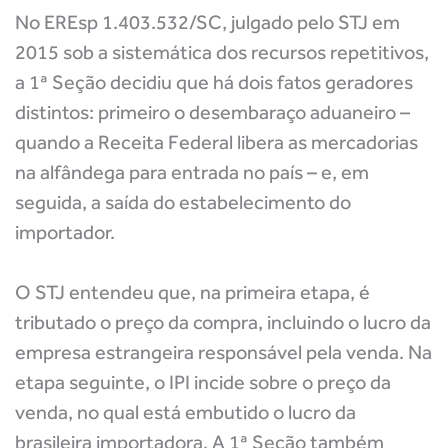
No EREsp 1.403.532/SC, julgado pelo STJ em
2015 sob a sistemática dos recursos repetitivos,
a 1ª Seção decidiu que há dois fatos geradores
distintos: primeiro o desembaraço aduaneiro –
quando a Receita Federal libera as mercadorias
na alfândega para entrada no país – e, em
seguida, a saída do estabelecimento do
importador.
O STJ entendeu que, na primeira etapa, é
tributado o preço da compra, incluindo o lucro da
empresa estrangeira responsável pela venda. Na
etapa seguinte, o IPI incide sobre o preço da
venda, no qual está embutido o lucro da
brasileira importadora. A 1ª Seção também