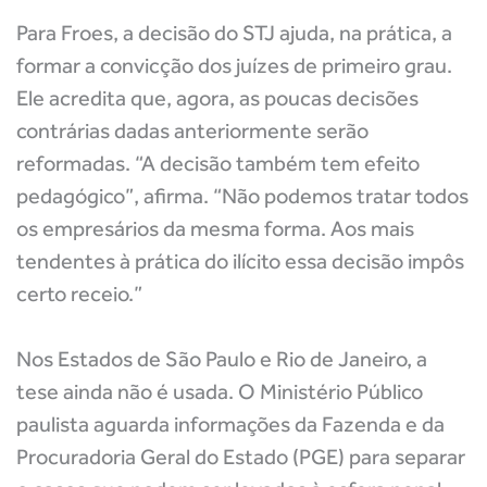
Para Froes, a decisão do STJ ajuda, na prática, a
formar a convicção dos juízes de primeiro grau.
Ele acredita que, agora, as poucas decisões
contrárias dadas anteriormente serão
reformadas. “A decisão também tem efeito
pedagógico”, afirma. “Não podemos tratar todos
os empresários da mesma forma. Aos mais
tendentes à prática do ilícito essa decisão impôs
certo receio.”
Nos Estados de São Paulo e Rio de Janeiro, a
tese ainda não é usada. O Ministério Público
paulista aguarda informações da Fazenda e da
Procuradoria Geral do Estado (PGE) para separar