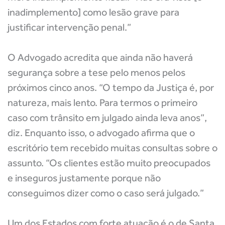
inadimplemento] como lesão grave para
justificar intervenção penal.”
O Advogado acredita que ainda não haverá
segurança sobre a tese pelo menos pelos
próximos cinco anos. “O tempo da Justiça é, por
natureza, mais lento. Para termos o primeiro
caso com trânsito em julgado ainda leva anos”,
diz. Enquanto isso, o advogado afirma que o
escritório tem recebido muitas consultas sobre o
assunto. “Os clientes estão muito preocupados
e inseguros justamente porque não
conseguimos dizer como o caso será julgado.”
Um dos Estados com forte atuação é o de Santa