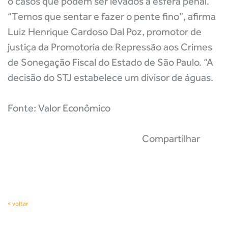
o casos que podem ser levados à esfera penal.
“Temos que sentar e fazer o pente fino”, afirma
Luiz Henrique Cardoso Dal Poz, promotor de
justiça da Promotoria de Repressão aos Crimes
de Sonegação Fiscal do Estado de São Paulo. “A
decisão do STJ estabelece um divisor de águas.
Fonte: Valor Econômico
Compartilhar
< voltar