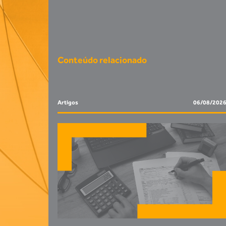
Conteúdo relacionado
Artigos
06/08/202