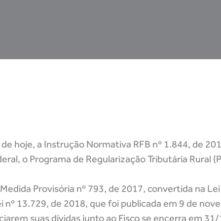
ão de hoje, a Instrução Normativa RFB nº 1.844,
de 201
ral, o Programa de Regularização Tributária Rural (
 Medida Provisória nº 793, de 2017, convertida na Lei
ei nº 13.729, de 2018, que foi publicada em 9 de no
ciarem suas dívidas junto ao Fisco se encerra em 31