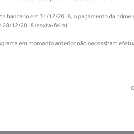
te bancário em 31/12/2018, o pagamento da primei
é 28/12/2018 (sexta-feira).
programa em momento anterior não necessitam efet
C