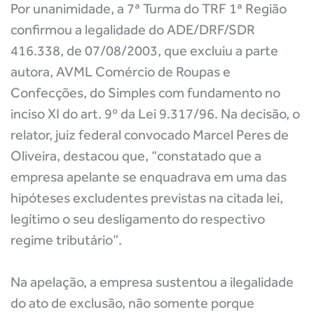
Por unanimidade, a 7ª Turma do TRF 1ª Região
confirmou a legalidade do ADE/DRF/SDR
416.338, de 07/08/2003, que excluiu a parte
autora, AVML Comércio de Roupas e
Confecções, do Simples com fundamento no
inciso XI do art. 9º da Lei 9.317/96. Na decisão, o
relator, juiz federal convocado Marcel Peres de
Oliveira, destacou que, “constatado que a
empresa apelante se enquadrava em uma das
hipóteses excludentes previstas na citada lei,
legítimo o seu desligamento do respectivo
regime tributário”.
Na apelação, a empresa sustentou a ilegalidade
do ato de exclusão, não somente porque