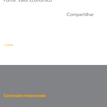
Fonte: Valor Econômico
Compartilhar
< voltar
Conteúdo relacionado