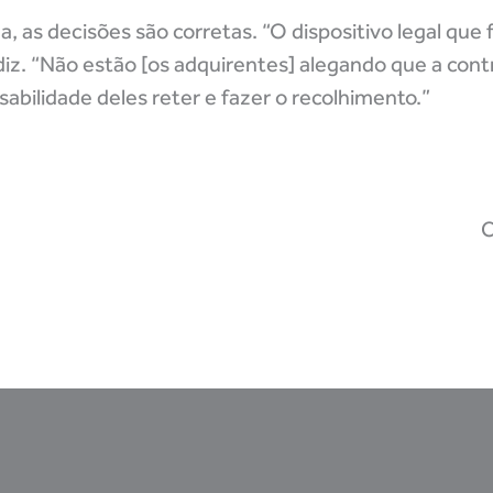
, as decisões são corretas. “O dispositivo legal qu
iz. “Não estão [os adquirentes] alegando que a cont
abilidade deles reter e fazer o recolhimento.”
C