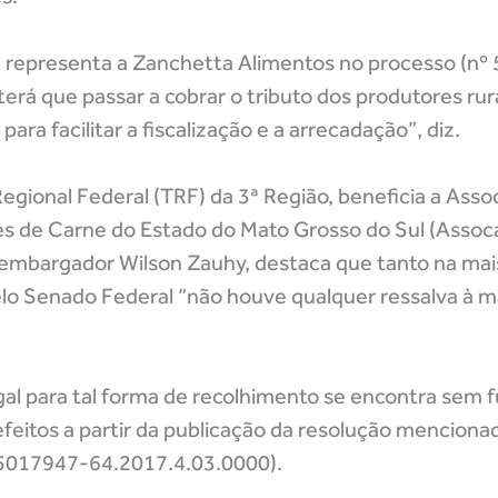
 representa a Zanchetta Alimentos no processo (nº
erá que passar a cobrar o tributo dos produtores rur
 para facilitar a fiscalização e a arrecadação”, diz.
Regional Federal (TRF) da 3ª Região, beneficia a Asso
res de Carne do Estado do Mato Grosso do Sul (Assoc
sembargador Wilson Zauhy, destaca que tanto na mai
elo Senado Federal “não houve qualquer ressalva à 
al para tal forma de recolhimento se encontra sem
efeitos a partir da publicação da resolução mencionad
 5017947-64.2017.4.03.0000).