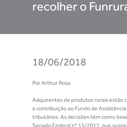
recolher o Funrur
18/06/2018
Por Arthur Rosa
Adquirentes de produtos rurais estão c
a contribuição ao Fundo de Assistência 
tributários. As decisões têm como bas
Senado Federal nº 15/2017, que suspend