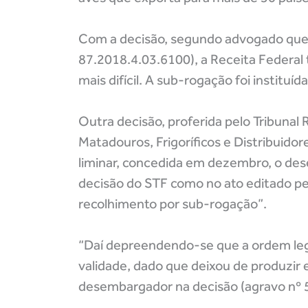
Com a decisão, segundo advogado que
87.2018.4.03.6100), a Receita Federal t
mais difícil. A sub-rogação foi instituída
Outra decisão, proferida pelo Tribunal 
Matadouros, Frigoríficos e Distribuido
liminar, concedida em dezembro, o de
decisão do STF como no ato editado p
recolhimento por sub-rogação”.
“Daí depreendendo-se que a ordem leg
validade, dado que deixou de produzir 
desembargador na decisão (agravo nº