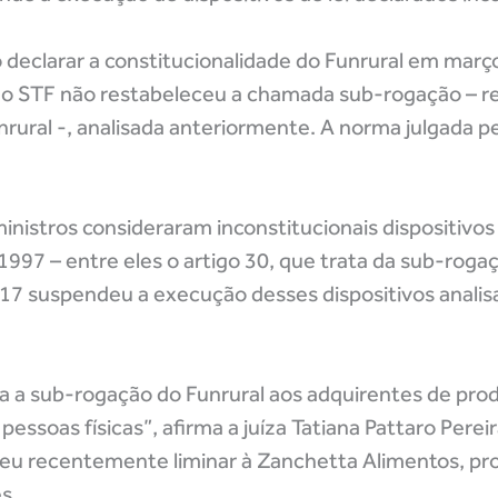
declarar a constitucionalidade do Funrural em març
, o STF não restabeleceu a chamada sub-rogação – r
rural -, analisada anteriormente. A norma julgada pe
nistros consideraram inconstitucionais dispositivos 
 1997 – entre eles o artigo 30, que trata da sub-rogaç
17 suspendeu a execução desses dispositivos analis
ua a sub-rogação do Funrural aos adquirentes de pro
ssoas físicas”, afirma a juíza Tatiana Pattaro Pereir
deu recentemente liminar à Zanchetta Alimentos, p
s.