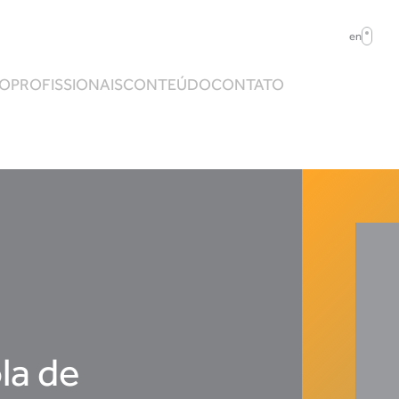
en
ÃO
PROFISSIONAIS
CONTEÚDO
CONTATO
la de