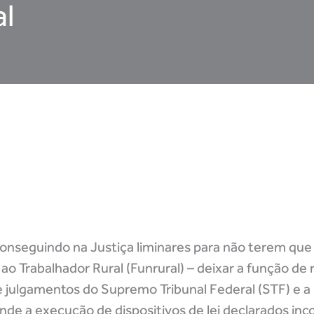
al
onseguindo na Justiça liminares para não terem que 
ao Trabalhador Rural (Funrural) – deixar a função de
e julgamentos do Supremo Tribunal Federal (STF) e a
e a execução de dispositivos de lei declarados inco