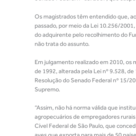
Os magistrados têm entendido que, ao 
passado, por meio da Lei 10.256/2001
do adquirente pelo recolhimento do Fun
não trata do assunto.
Em julgamento realizado em 2010, os mi
de 1992, alterada pela Lei nº 9.528, de
Resolução do Senado Federal nº 15/20
Supremo.
“Assim, não há norma válida que instit
agropecuários de empregadores rurais pe
Cível Federal de São Paulo, que conce
aves que exporta para mais de 50 paíse