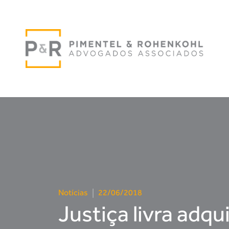
Notícias
|
22/06/2018
Justiça livra adqu