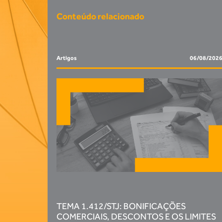
Conteúdo relacionado
Artigos
06/08/202
TEMA 1.412/STJ: BONIFICAÇÕES
COMERCIAIS, DESCONTOS E OS LIMITES