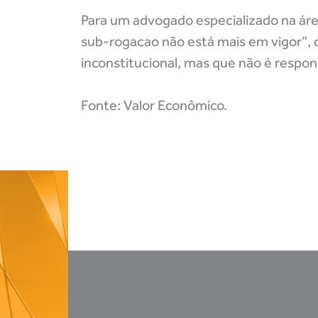
Para um advogado especializado na área
sub-rogacao não está mais em vigor”, d
inconstitucional, mas que não é respons
Fonte: Valor Econômico.