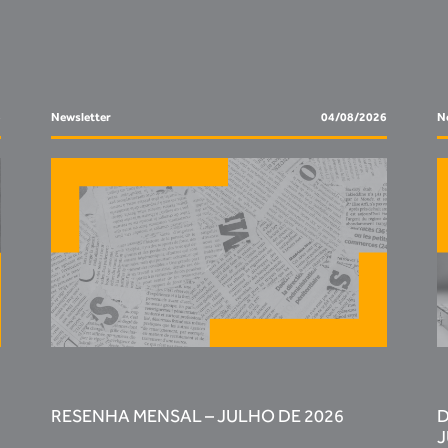
6
Newsletter
04/08/2026
N
RESENHA MENSAL – JULHO DE 2026
D
J