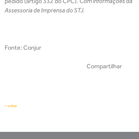
pedido (artigo 332 do CPC).
Com informações da
Assessoria de Imprensa do STJ.
Fonte: Conjur
Compartilhar
< voltar