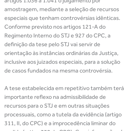
artigos 1.036 a 1.041 o julgamento por
amostragem, mediante a seleção de recursos
especiais que tenham controvérsias idênticas.
Conforme previsto nos artigos 121-A do
Regimento Interno do STJ e 927 do CPC, a
definição da tese pelo STJ vai servir de
orientação às instâncias ordinárias da Justiça,
inclusive aos juizados especiais, para a solução
de casos fundados na mesma controvérsia.
A tese estabelecida em repetitivo também terá
importante reflexo na admissibilidade de
recursos para o STJ e em outras situações
processuais, como a tutela da evidência (artigo
311, II, do CPC) e a improcedência liminar do