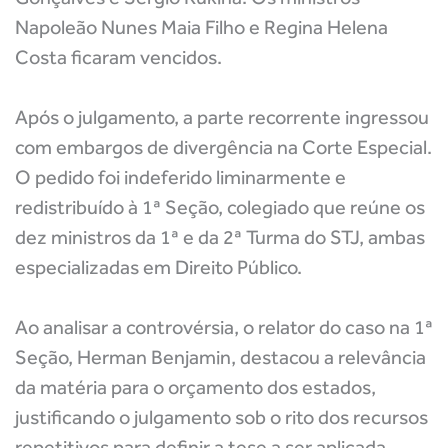
Napoleão Nunes Maia Filho e Regina Helena
Costa ficaram vencidos.
Após o julgamento, a parte recorrente ingressou
com embargos de divergência na Corte Especial.
O pedido foi indeferido liminarmente e
redistribuído à 1ª Seção, colegiado que reúne os
dez ministros da 1ª e da 2ª Turma do STJ, ambas
especializadas em Direito Público.
Ao analisar a controvérsia, o relator do caso na 1ª
Seção, Herman Benjamin, destacou a relevância
da matéria para o orçamento dos estados,
justificando o julgamento sob o rito dos recursos
repetitivos para definir a tese a ser aplicada