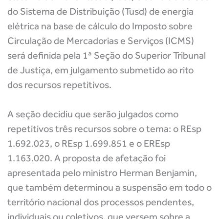
do Sistema de Distribuição (Tusd) de energia
elétrica na base de cálculo do Imposto sobre
Circulação de Mercadorias e Serviços (ICMS)
será definida pela 1ª Seção do Superior Tribunal
de Justiça, em julgamento submetido ao rito
dos recursos repetitivos.
A seção decidiu que serão julgados como
repetitivos três recursos sobre o tema: o REsp
1.692.023, o REsp 1.699.851 e o EREsp
1.163.020. A proposta de afetação foi
apresentada pelo ministro Herman Benjamin,
que também determinou a suspensão em todo o
território nacional dos processos pendentes,
individuais ou coletivos, que versem sobre a