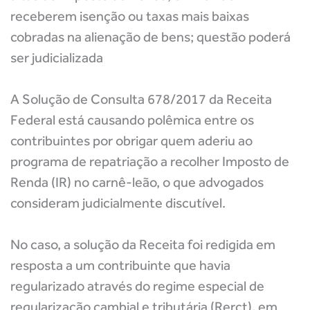
receberem isenção ou taxas mais baixas
cobradas na alienação de bens; questão poderá
ser judicializada
A Solução de Consulta 678/2017 da Receita
Federal está causando polêmica entre os
contribuintes por obrigar quem aderiu ao
programa de repatriação a recolher Imposto de
Renda (IR) no carnê-leão, o que advogados
consideram judicialmente discutível.
No caso, a solução da Receita foi redigida em
resposta a um contribuinte que havia
regularizado através do regime especial de
regularização cambial e tributária (Rerct), em