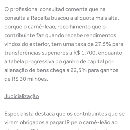
O profissional consultad comenta que na
consulta a Receita buscou a alíquota mais alta,
porque o carnê-leão, recolhimento que o
contribuinte faz quando recebe rendimentos
vindos do exterior, tem uma taxa de 27,5% para
transferências superiores a R$ 1.700, enquanto
a tabela progressiva do ganho de capital por
alienação de bens chega a 22,5% para ganhos
de R$ 30 milhões.
Judicialização
Especialista destaca que os contribuintes que se
virem obrigados a pagar IR pelo carnê-leão ao