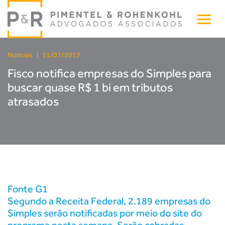
Notícias
|
11/07/2017
Fisco notifica empresas do Simples para
buscar quase R$ 1 bi em tributos
atrasados
Fonte G1
Segundo a Receita Federal, 2.189 empresas do
Simples serão notificadas por meio do site do