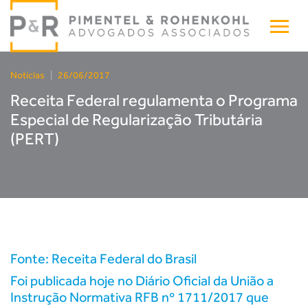
Notícias
|
26/06/2017
Receita Federal regulamenta o Programa
Especial de Regularização Tributária
(PERT)
Fonte: Receita Federal do Brasil
Foi publicada hoje no Diário Oficial da União a
Instrução Normativa RFB nº 1711/2017 que