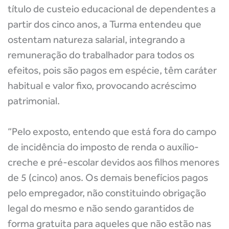
título de custeio educacional de dependentes a
partir dos cinco anos, a Turma entendeu que
ostentam natureza salarial, integrando a
remuneração do trabalhador para todos os
efeitos, pois são pagos em espécie, têm caráter
habitual e valor fixo, provocando acréscimo
patrimonial.
“Pelo exposto, entendo que está fora do campo
de incidência do imposto de renda o auxílio-
creche e pré-escolar devidos aos filhos menores
de 5 (cinco) anos. Os demais benefícios pagos
pelo empregador, não constituindo obrigação
legal do mesmo e não sendo garantidos de
forma gratuita para aqueles que não estão nas